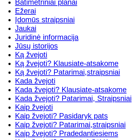
Batimetriniai planai
Ežerai
Įdomūs straipsniai
Jaukai
Juridinė informacija
Jūsų istorijos
Ką žvejoti
Ką žvejoti? Klausiate-atsakome
Ką žvejoti? Patarimai,straipsniai
Kada žvejoti
Kada žvejoti? Klausiate-atsakome
Kada žvejoti? Patarimai, Straipsniai
Kaip žvejoti
Kaip žvejoti? Pasidaryk pats
Kaip žvejoti? Patarimai,straipsniai
Kaip žvejoti? Pradedantiesiems