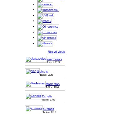
Rodyti visus
siaipzvejys
Taškai: 7729
cingis
Taškai: 2825
Modestas
Taškai: 1764
Zanelis
Taškai: 1759
aurimas
Taškai: 1317