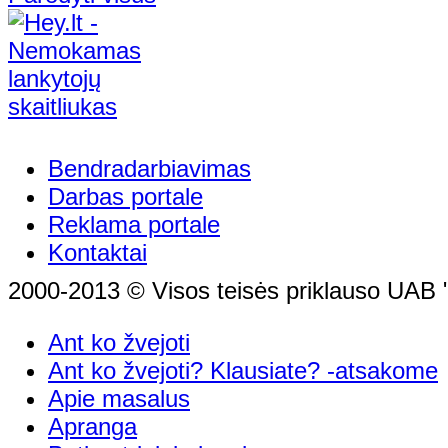
Bendradarbiavimas
Darbas portale
Reklama portale
Kontaktai
2000-2013 © Visos teisės priklauso UAB "
Ant ko žvejoti
Ant ko žvejoti? Klausiate? -atsakome
Apie masalus
Apranga