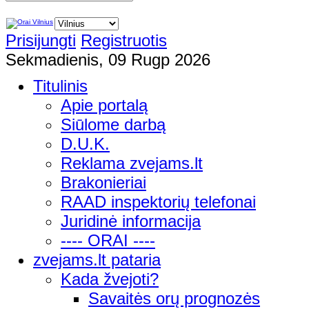
Prisijungti
Registruotis
Sekmadienis, 09 Rugp 2026
Titulinis
Apie portalą
Siūlome darbą
D.U.K.
Reklama zvejams.lt
Brakonieriai
RAAD inspektorių telefonai
Juridinė informacija
---- ORAI ----
zvejams.lt pataria
Kada žvejoti?
Savaitės orų prognozės