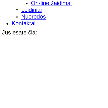
On-line žaidimai
Leidiniai
Nuorodos
Kontaktai
Jūs esate čia: