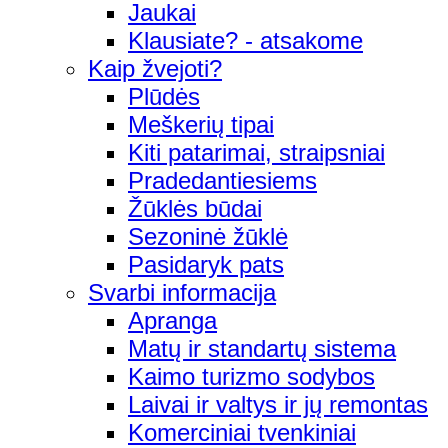
Jaukai
Klausiate? - atsakome
Kaip žvejoti?
Plūdės
Meškerių tipai
Kiti patarimai, straipsniai
Pradedantiesiems
Žūklės būdai
Sezoninė žūklė
Pasidaryk pats
Svarbi informacija
Apranga
Matų ir standartų sistema
Kaimo turizmo sodybos
Laivai ir valtys ir jų remontas
Komerciniai tvenkiniai