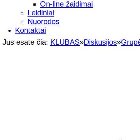
On-line žaidimai
Leidiniai
Nuorodos
Kontaktai
Jūs esate čia:
KLUBAS
»
Diskusijos
»
Grup