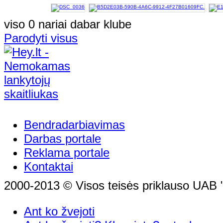
viso 0 nariai dabar klube
Parodyti visus
Bendradarbiavimas
Darbas portale
Reklama portale
Kontaktai
2000-2013 © Visos teisės priklauso UAB "
Ant ko žvejoti