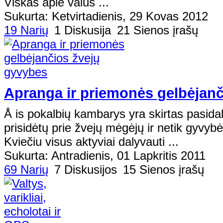
Viskas apie valus ...
Sukurta: Ketvirtadienis, 29 Kovas 2012
19 Narių
1 Diskusija
21 Sienos įrašų
Apranga ir priemonės gelbėjanč
Å is pokalbių kambarys yra skirtas pasidal
prisidėtų prie žvejų mėgėjų ir netik gyvybė
Kviečiu visus aktyviai dalyvauti ...
Sukurta: Antradienis, 01 Lapkritis 2011
69 Narių
7 Diskusijos
15 Sienos įrašų