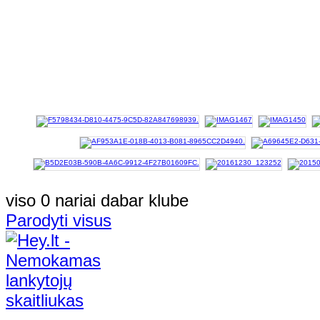
viso 0 nariai dabar klube
Parodyti visus