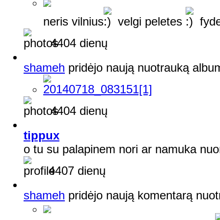
neris vilnius
velgi peletes
fyde
4404 dienų
shameh
pridėjo naują nuotrauką alb
4404 dienų
tippux
o tu su palapinem nori ar namuka nuo
4407 dienų
shameh
pridėjo naują komentarą nuo