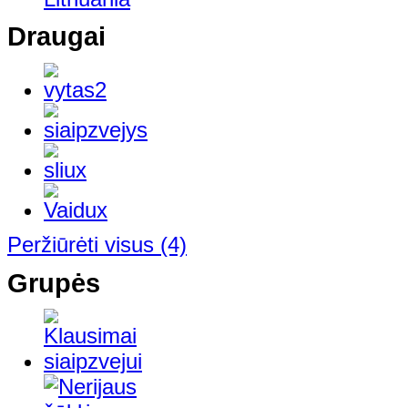
Draugai
Peržiūrėti visus
(4)
Grupės