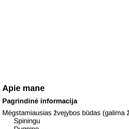
Apie mane
Pagrindinė informacija
Mėgstamiausias žvejybos būdas (galima ž
Spiningu
Dugnine