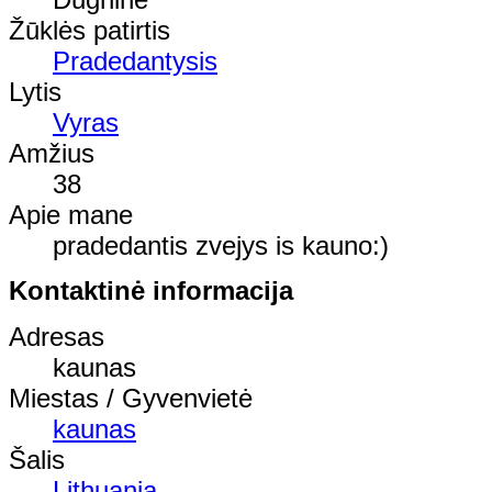
Žūklės patirtis
Pradedantysis
Lytis
Vyras
Amžius
38
Apie mane
pradedantis zvejys is kauno:)
Kontaktinė informacija
Adresas
kaunas
Miestas / Gyvenvietė
kaunas
Šalis
Lithuania