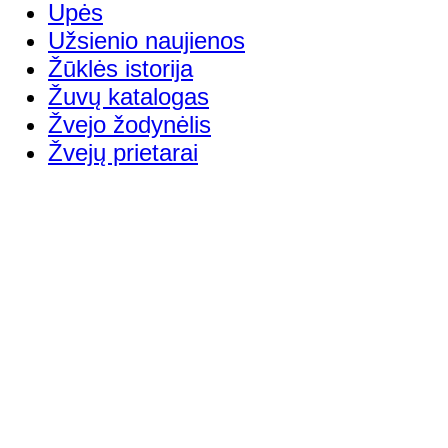
Upės
Užsienio naujienos
Žūklės istorija
Žuvų katalogas
Žvejo žodynėlis
Žvejų prietarai