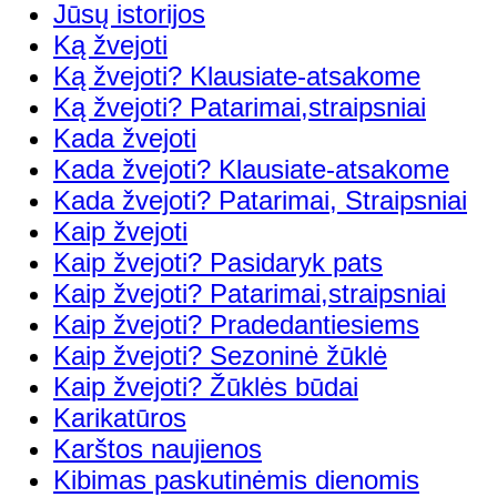
Jūsų istorijos
Ką žvejoti
Ką žvejoti? Klausiate-atsakome
Ką žvejoti? Patarimai,straipsniai
Kada žvejoti
Kada žvejoti? Klausiate-atsakome
Kada žvejoti? Patarimai, Straipsniai
Kaip žvejoti
Kaip žvejoti? Pasidaryk pats
Kaip žvejoti? Patarimai,straipsniai
Kaip žvejoti? Pradedantiesiems
Kaip žvejoti? Sezoninė žūklė
Kaip žvejoti? Žūklės būdai
Karikatūros
Karštos naujienos
Kibimas paskutinėmis dienomis