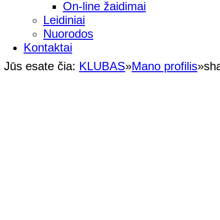
On-line žaidimai
Leidiniai
Nuorodos
Kontaktai
Jūs esate čia:
KLUBAS
»
Mano profilis
»
sh