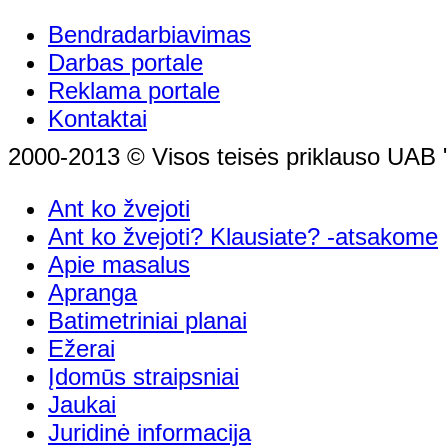
Bendradarbiavimas
Darbas portale
Reklama portale
Kontaktai
2000-2013 © Visos teisės priklauso UAB "
Ant ko žvejoti
Ant ko žvejoti? Klausiate? -atsakome
Apie masalus
Apranga
Batimetriniai planai
Ežerai
Įdomūs straipsniai
Jaukai
Juridinė informacija