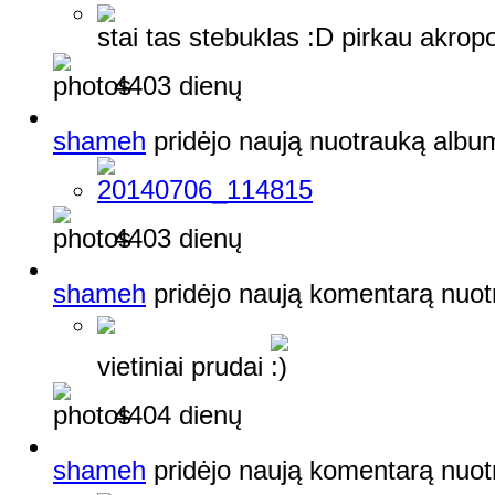
stai tas stebuklas :D pirkau akrop
4403 dienų
shameh
pridėjo naują nuotrauką alb
4403 dienų
shameh
pridėjo naują komentarą nuo
vietiniai prudai
4404 dienų
shameh
pridėjo naują komentarą nuo