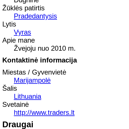
Žūklės patirtis
Pradedantysis
Lytis
Vyras
Apie mane
Žvejoju nuo 2010 m.
Kontaktinė informacija
Miestas / Gyvenvietė
Marijampolė
Šalis
Lithuania
Svetainė
http://www.traders.lt
Draugai