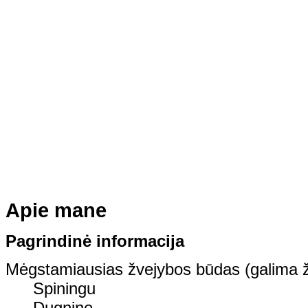
Apie mane
Pagrindinė informacija
Mėgstamiausias žvejybos būdas (galima ž
Spiningu
Dugnine