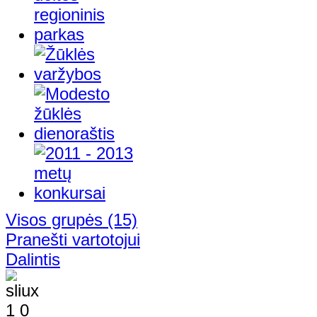
Visos grupės
(15)
Pranešti vartotojui
Dalintis
1
0