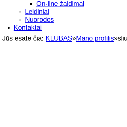
On-line žaidimai
Leidiniai
Nuorodos
Kontaktai
Jūs esate čia:
KLUBAS
»
Mano profilis
»
sli