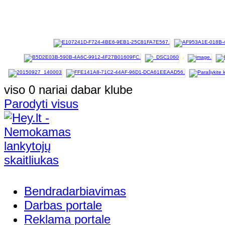
viso 0 nariai dabar klube
Parodyti visus
Bendradarbiavimas
Darbas portale
Reklama portale