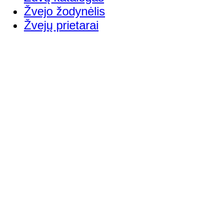
Žvejo žodynėlis
Žvejų prietarai