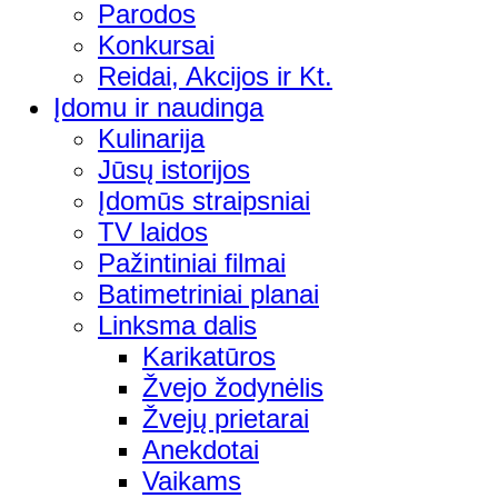
Parodos
Konkursai
Reidai, Akcijos ir Kt.
Įdomu ir naudinga
Kulinarija
Jūsų istorijos
Įdomūs straipsniai
TV laidos
Pažintiniai filmai
Batimetriniai planai
Linksma dalis
Karikatūros
Žvejo žodynėlis
Žvejų prietarai
Anekdotai
Vaikams