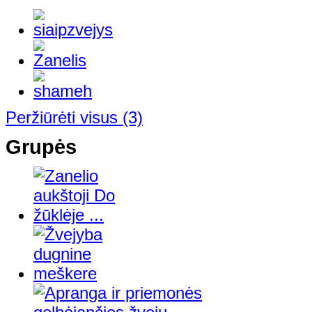
Peržiūrėti visus
(3)
Grupės