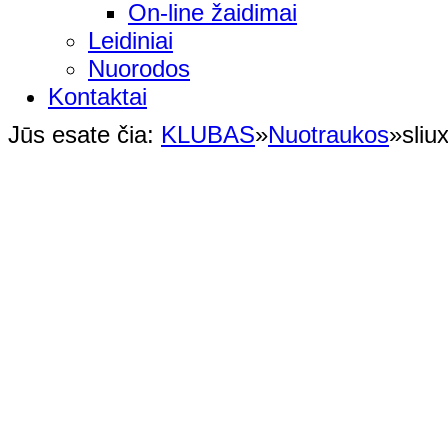
On-line žaidimai
Leidiniai
Nuorodos
Kontaktai
Jūs esate čia:
KLUBAS
»
Nuotraukos
»
sliu