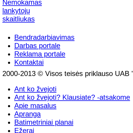
Bendradarbiavimas
Darbas portale
Reklama portale
Kontaktai
2000-2013 © Visos teisės priklauso UAB "
Ant ko žvejoti
Ant ko žvejoti? Klausiate? -atsakome
Apie masalus
Apranga
Batimetriniai planai
Ežerai