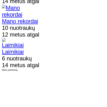
14 metus atgal
Mano rekordai
10 nuotraukų
12 metus atgal
Laimikiai
6 nuotraukų
14 metus atgal
Nėra prekeivių