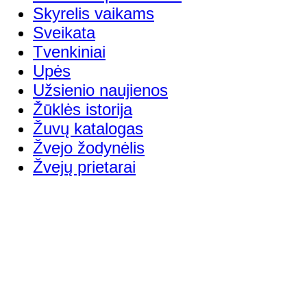
Skyrelis vaikams
Sveikata
Tvenkiniai
Upės
Užsienio naujienos
Žūklės istorija
Žuvų katalogas
Žvejo žodynėlis
Žvejų prietarai