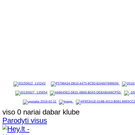
viso 0 nariai dabar klube
Parodyti visus