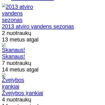
2013 atviro vandens sezonas
2 nuotraukų
13 metus atgal
Skanaus!
7 nuotraukų
14 metus atgal
Žvejybos įrankiai
4 nuotraukų