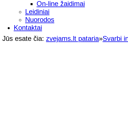
On-line žaidimai
Leidiniai
Nuorodos
Kontaktai
Jūs esate čia:
zvejams.lt pataria
»
Svarbi i