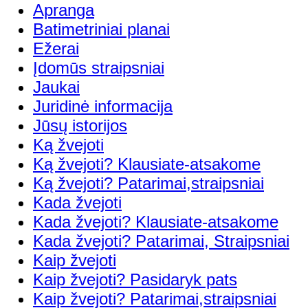
Apranga
Batimetriniai planai
Ežerai
Įdomūs straipsniai
Jaukai
Juridinė informacija
Jūsų istorijos
Ką žvejoti
Ką žvejoti? Klausiate-atsakome
Ką žvejoti? Patarimai,straipsniai
Kada žvejoti
Kada žvejoti? Klausiate-atsakome
Kada žvejoti? Patarimai, Straipsniai
Kaip žvejoti
Kaip žvejoti? Pasidaryk pats
Kaip žvejoti? Patarimai,straipsniai