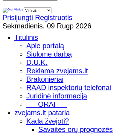
Prisijungti
Registruotis
Sekmadienis, 09 Rugp 2026
Titulinis
Apie portalą
Siūlome darbą
D.U.K.
Reklama zvejams.lt
Brakonieriai
RAAD inspektorių telefonai
Juridinė informacija
---- ORAI ----
zvejams.lt pataria
Kada žvejoti?
Savaitės orų prognozės