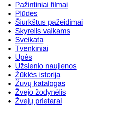
Pažintiniai filmai
Plūdės
Šiurkštūs pažeidimai
Skyrelis vaikams
Sveikata
Tvenkiniai
Upės
Užsienio naujienos
Žūklės istorija
Žuvų katalogas
Žvejo žodynėlis
Žvejų prietarai