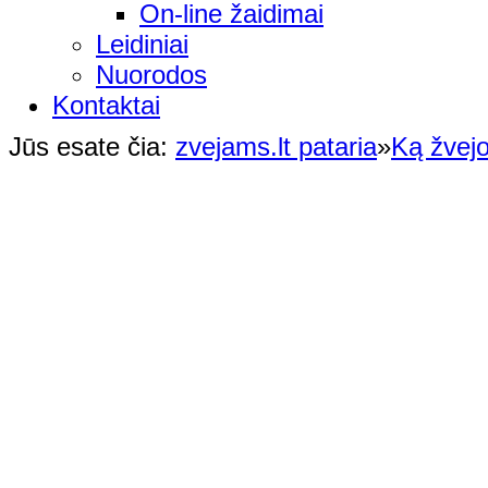
On-line žaidimai
Leidiniai
Nuorodos
Kontaktai
Jūs esate čia:
zvejams.lt pataria
»
Ką žvejo