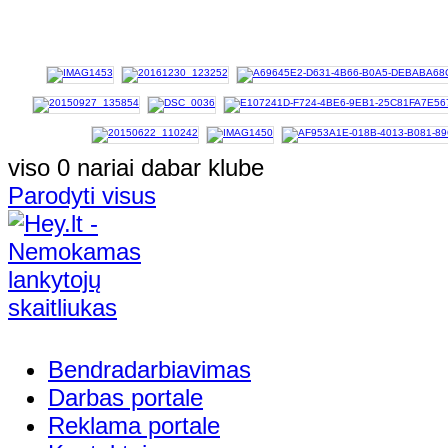
viso 0 nariai dabar klube
Parodyti visus
Bendradarbiavimas
Darbas portale
Reklama portale