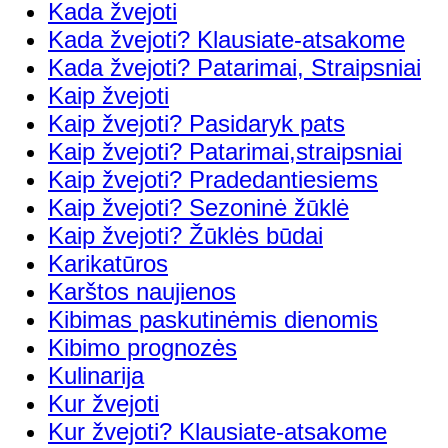
Kada žvejoti
Kada žvejoti? Klausiate-atsakome
Kada žvejoti? Patarimai, Straipsniai
Kaip žvejoti
Kaip žvejoti? Pasidaryk pats
Kaip žvejoti? Patarimai,straipsniai
Kaip žvejoti? Pradedantiesiems
Kaip žvejoti? Sezoninė žūklė
Kaip žvejoti? Žūklės būdai
Karikatūros
Karštos naujienos
Kibimas paskutinėmis dienomis
Kibimo prognozės
Kulinarija
Kur žvejoti
Kur žvejoti? Klausiate-atsakome