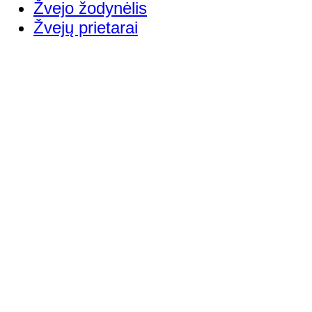
Žvejo žodynėlis
Žvejų prietarai