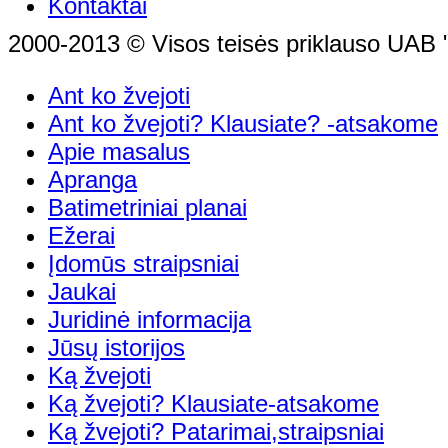
Kontaktai
2000-2013 © Visos teisės priklauso UAB "
Ant ko žvejoti
Ant ko žvejoti? Klausiate? -atsakome
Apie masalus
Apranga
Batimetriniai planai
Ežerai
Įdomūs straipsniai
Jaukai
Juridinė informacija
Jūsų istorijos
Ką žvejoti
Ką žvejoti? Klausiate-atsakome
Ką žvejoti? Patarimai,straipsniai