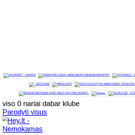
viso 0 nariai dabar klube
Parodyti visus