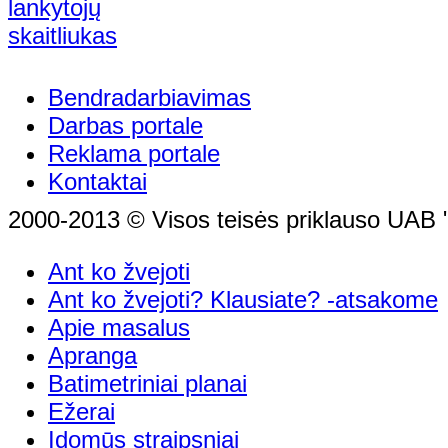
Bendradarbiavimas
Darbas portale
Reklama portale
Kontaktai
2000-2013 © Visos teisės priklauso UAB "
Ant ko žvejoti
Ant ko žvejoti? Klausiate? -atsakome
Apie masalus
Apranga
Batimetriniai planai
Ežerai
Įdomūs straipsniai