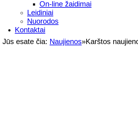
On-line žaidimai
Leidiniai
Nuorodos
Kontaktai
Jūs esate čia:
Naujienos
»
Karštos naujien