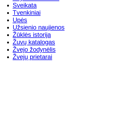
Sveikata
Tvenkiniai
Upės
Užsienio naujienos
Žūklės istorija
Žuvų katalogas
Žvejo žodynėlis
Žvejų prietarai