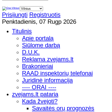
Prisijungti
Registruotis
Penktadienis, 07 Rugp 2026
Titulinis
Apie portalą
Siūlome darbą
D.U.K.
Reklama zvejams.lt
Brakonieriai
RAAD inspektorių telefonai
Juridinė informacija
---- ORAI ----
zvejams.lt pataria
Kada žvejoti?
Savaitės orų prognozės