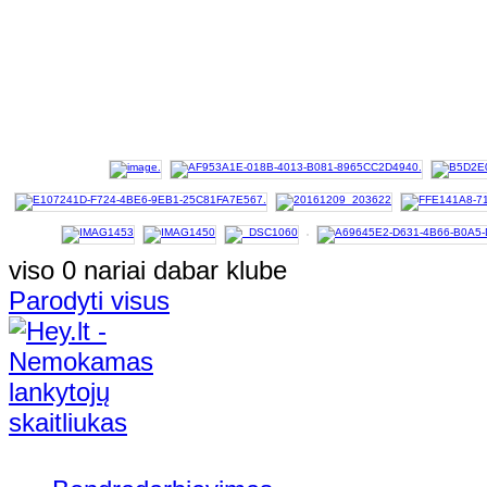
viso 0 nariai dabar klube
Parodyti visus