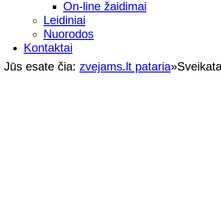
On-line žaidimai
Leidiniai
Nuorodos
Kontaktai
Jūs esate čia:
zvejams.lt pataria
»
Sveikat