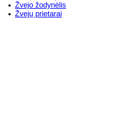
Žvejo žodynėlis
Žvejų prietarai