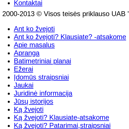
Kontaktai
2000-2013 © Visos teisės priklauso UAB "
Ant ko žvejoti
Ant ko žvejoti? Klausiate? -atsakome
Apie masalus
Apranga
Batimetriniai planai
Ežerai
Įdomūs straipsniai
Jaukai
Juridinė informacija
Jūsų istorijos
Ką žvejoti
Ką žvejoti? Klausiate-atsakome
Ką žvejoti? Patarimai,straipsniai