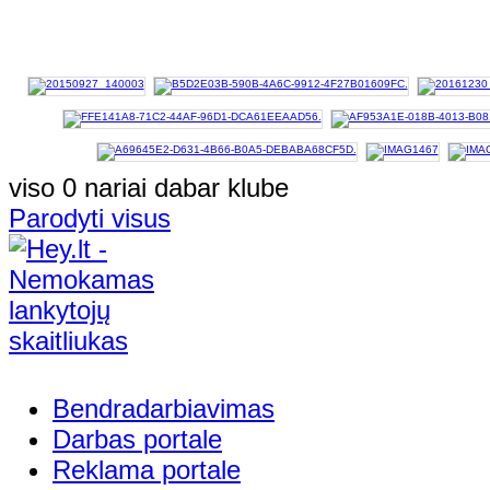
viso 0 nariai dabar klube
Parodyti visus
Bendradarbiavimas
Darbas portale
Reklama portale