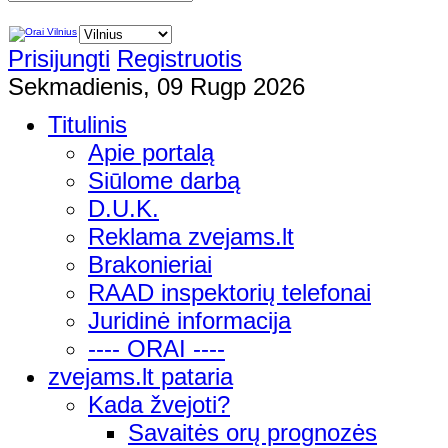
Prisijungti
Registruotis
Sekmadienis, 09 Rugp 2026
Titulinis
Apie portalą
Siūlome darbą
D.U.K.
Reklama zvejams.lt
Brakonieriai
RAAD inspektorių telefonai
Juridinė informacija
---- ORAI ----
zvejams.lt pataria
Kada žvejoti?
Savaitės orų prognozės