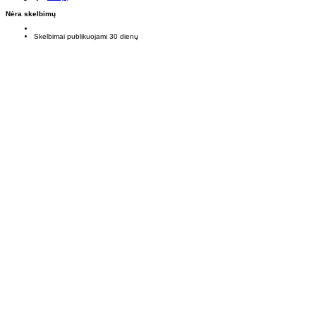
Nėra skelbimų
Skelbimai publikuojami 30 dienų