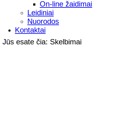
On-line žaidimai
Leidiniai
Nuorodos
Kontaktai
Jūs esate čia:
Skelbimai