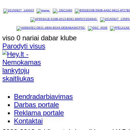
viso 0 nariai dabar klube
Parodyti visus
Bendradarbiavimas
Darbas portale
Reklama portale
Kontaktai