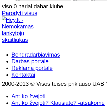
viso 0 nariai dabar klube
Parodyti visus
Bendradarbiavimas
Darbas portale
Reklama portale
Kontaktai
2000-2013 © Visos teisės priklauso UAB "
Ant ko žvejoti
Ant ko žvejoti? Klausiate? -atsakome