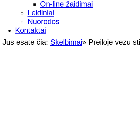
On-line žaidimai
Leidiniai
Nuorodos
Kontaktai
Jūs esate čia:
Skelbimai
»
Preiloje vezu st