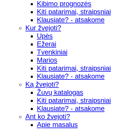
Kibimo prognozės
Kiti patarimai, straipsniai
Klausiate? - atsakome
Kur žvejoti?
Upės
Ežerai
Tvenkiniai
Marios
Kiti patarimai, straipsniai
Klausiate? - atsakome
Ką žvejoti?
Žuvų katalogas
Kiti patarimai, straipsniai
Klausiate? - atsakome
Ant ko žvejoti?
Apie masalus