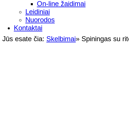
On-line žaidimai
Leidiniai
Nuorodos
Kontaktai
Jūs esate čia:
Skelbimai
»
Spiningas su rit