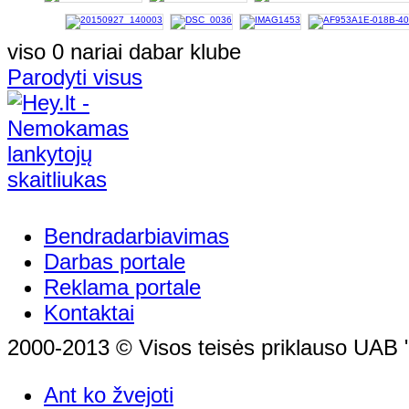
viso 0 nariai dabar klube
Parodyti visus
Bendradarbiavimas
Darbas portale
Reklama portale
Kontaktai
2000-2013 © Visos teisės priklauso UAB "
Ant ko žvejoti