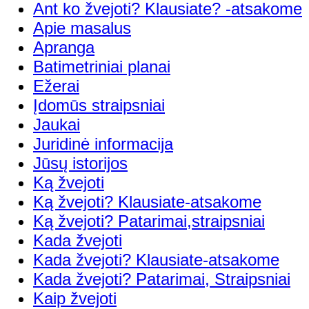
Ant ko žvejoti? Klausiate? -atsakome
Apie masalus
Apranga
Batimetriniai planai
Ežerai
Įdomūs straipsniai
Jaukai
Juridinė informacija
Jūsų istorijos
Ką žvejoti
Ką žvejoti? Klausiate-atsakome
Ką žvejoti? Patarimai,straipsniai
Kada žvejoti
Kada žvejoti? Klausiate-atsakome
Kada žvejoti? Patarimai, Straipsniai
Kaip žvejoti