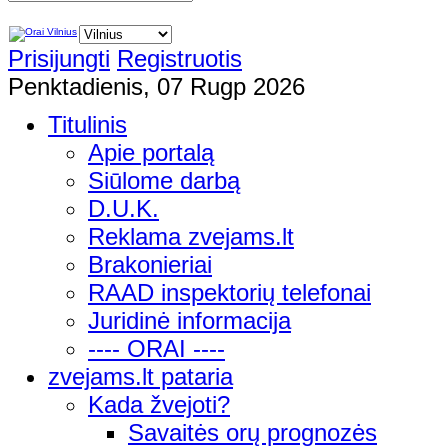
Prisijungti
Registruotis
Penktadienis, 07 Rugp 2026
Titulinis
Apie portalą
Siūlome darbą
D.U.K.
Reklama zvejams.lt
Brakonieriai
RAAD inspektorių telefonai
Juridinė informacija
---- ORAI ----
zvejams.lt pataria
Kada žvejoti?
Savaitės orų prognozės