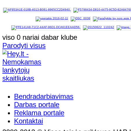
viso 0 nariai dabar klube
Parodyti visus
Bendradarbiavimas
Darbas portale
Reklama portale
Kontaktai