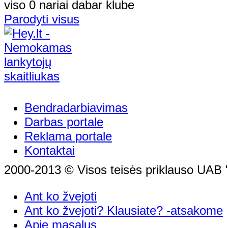
viso 0 nariai dabar klube
Parodyti visus
Bendradarbiavimas
Darbas portale
Reklama portale
Kontaktai
2000-2013 © Visos teisės priklauso UAB "
Ant ko žvejoti
Ant ko žvejoti? Klausiate? -atsakome
Apie masalus