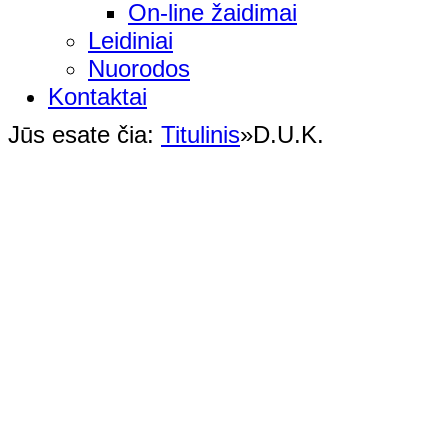
On-line žaidimai
Leidiniai
Nuorodos
Kontaktai
Jūs esate čia:
Titulinis
»
D.U.K.