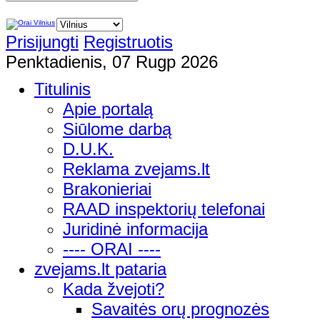
Prisijungti
Registruotis
Penktadienis, 07 Rugp 2026
Titulinis
Apie portalą
Siūlome darbą
D.U.K.
Reklama zvejams.lt
Brakonieriai
RAAD inspektorių telefonai
Juridinė informacija
---- ORAI ----
zvejams.lt pataria
Kada žvejoti?
Savaitės orų prognozės