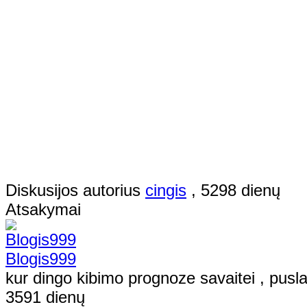
Diskusijos autorius
cingis
, 5298 dienų
Atsakymai
Blogis999
kur dingo kibimo prognoze savaitei , pus
3591 dienų