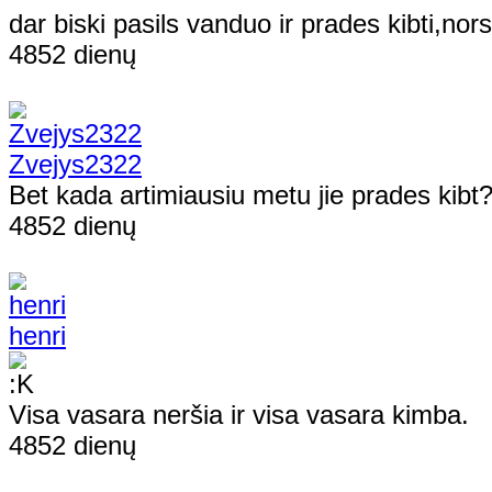
dar biski pasils vanduo ir prades kibti,nor
4852 dienų
Zvejys2322
Bet kada artimiausiu metu jie prades kibt
4852 dienų
henri
Visa vasara neršia ir visa vasara kimba.
4852 dienų