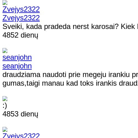
Zvejys2322
Sveiki, kada pradeda nerst karosai? Kiek la
4852 dienų
seanjohn
draudziama naudoti prie megeju irankiu pri
gumas,taigi manau kad toks irankis drau
4853 dienų