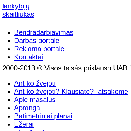
Bendradarbiavimas
Darbas portale
Reklama portale
Kontaktai
2000-2013 © Visos teisės priklauso UAB "
Ant ko žvejoti
Ant ko žvejoti? Klausiate? -atsakome
Apie masalus
Apranga
Batimetriniai planai
Ežerai