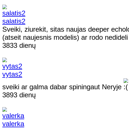
salatis2
Sveiki, ziurekit, sitas naujas deeper echo
(atseit naujesnis modelis) ar rodo nedidel
3833 dienų
vytas2
sveiki ar galma dabar spiningaut Neryje
3893 dienų
valerka