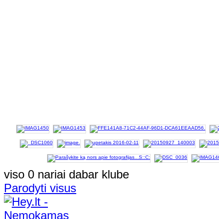
viso 0 nariai dabar klube
Parodyti visus