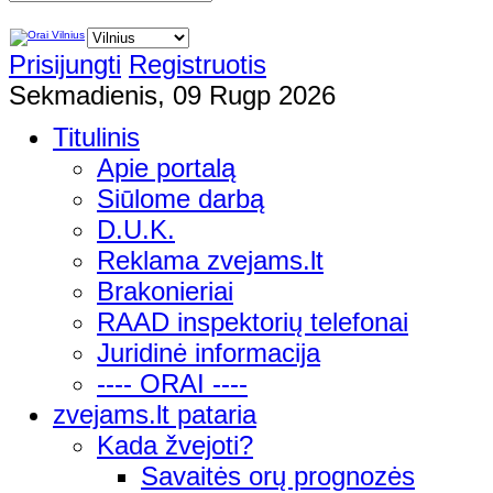
Prisijungti
Registruotis
Sekmadienis, 09 Rugp 2026
Titulinis
Apie portalą
Siūlome darbą
D.U.K.
Reklama zvejams.lt
Brakonieriai
RAAD inspektorių telefonai
Juridinė informacija
---- ORAI ----
zvejams.lt pataria
Kada žvejoti?
Savaitės orų prognozės