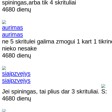
spiningas,arba tik 4 skrituliai
4680 dienų
aurimas
ne 5 skritulei galima zmogui 1 kart 1 tikr
nieko nesake
4680 dienų
siaipzvejys
Jei spiningas, tai plius dar 3 skrituliai.
4680 dienų