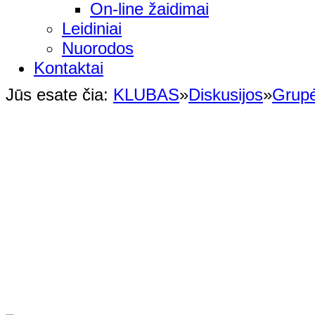
On-line žaidimai
Leidiniai
Nuorodos
Kontaktai
Jūs esate čia:
KLUBAS
»
Diskusijos
»
Grup