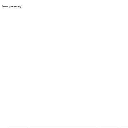
Nėra prekeivių