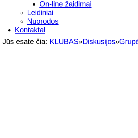
On-line žaidimai
Leidiniai
Nuorodos
Kontaktai
Jūs esate čia:
KLUBAS
»
Diskusijos
»
Grup