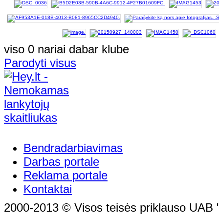
viso 0 nariai dabar klube
Parodyti visus
Bendradarbiavimas
Darbas portale
Reklama portale
Kontaktai
2000-2013 © Visos teisės priklauso UAB "