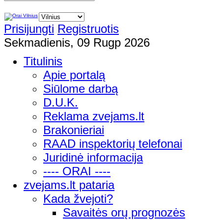
Prisijungti
Registruotis
Sekmadienis, 09 Rugp 2026
Titulinis
Apie portalą
Siūlome darbą
D.U.K.
Reklama zvejams.lt
Brakonieriai
RAAD inspektorių telefonai
Juridinė informacija
---- ORAI ----
zvejams.lt pataria
Kada žvejoti?
Savaitės orų prognozės