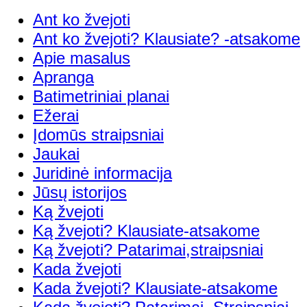
Ant ko žvejoti
Ant ko žvejoti? Klausiate? -atsakome
Apie masalus
Apranga
Batimetriniai planai
Ežerai
Įdomūs straipsniai
Jaukai
Juridinė informacija
Jūsų istorijos
Ką žvejoti
Ką žvejoti? Klausiate-atsakome
Ką žvejoti? Patarimai,straipsniai
Kada žvejoti
Kada žvejoti? Klausiate-atsakome