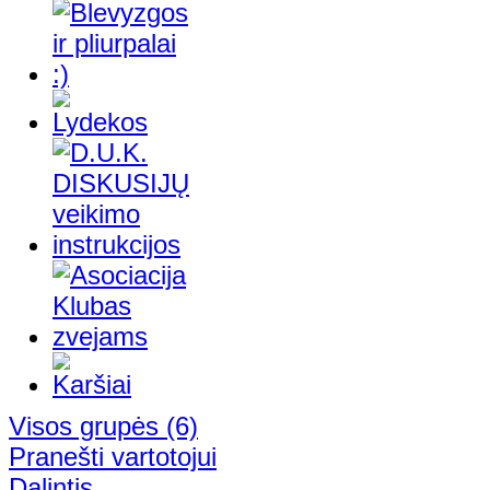
Visos grupės
(6)
Pranešti vartotojui
Dalintis