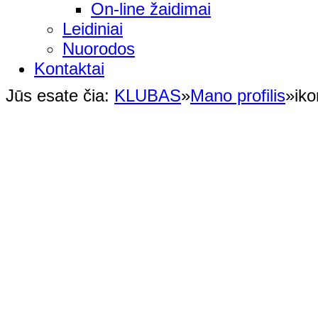
On-line žaidimai
Leidiniai
Nuorodos
Kontaktai
Jūs esate čia:
KLUBAS
»
Mano profilis
»
ik