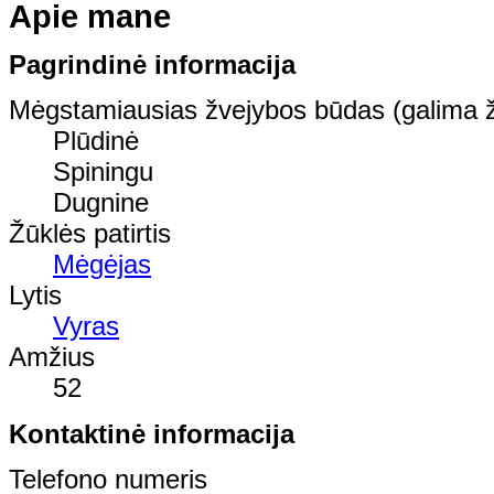
Apie mane
Pagrindinė informacija
Mėgstamiausias žvejybos būdas (galima ž
Plūdinė
Spiningu
Dugnine
Žūklės patirtis
Mėgėjas
Lytis
Vyras
Amžius
52
Kontaktinė informacija
Telefono numeris