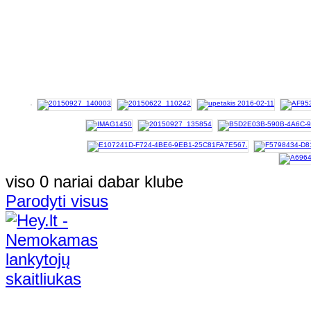
viso 0 nariai dabar klube
Parodyti visus