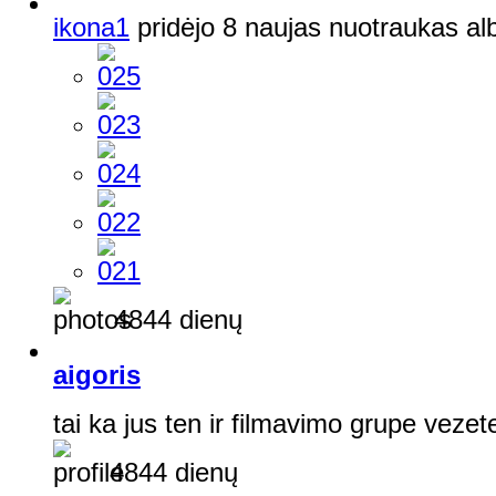
ikona1
pridėjo 8 naujas nuotraukas a
4844 dienų
aigoris
tai ka jus ten ir filmavimo grupe vezet
4844 dienų