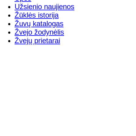
Užsienio naujienos
Žūklės istorija
Žuvų katalogas
Žvejo žodynėlis
Žvejų prietarai