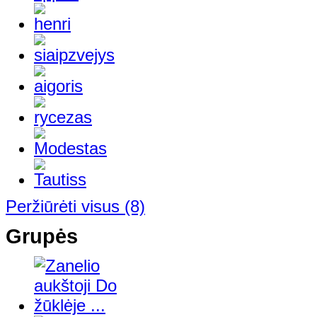
Peržiūrėti visus
(8)
Grupės