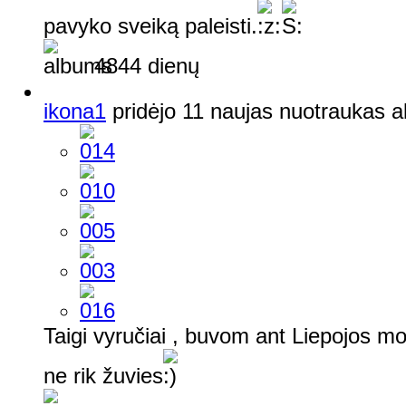
pavyko sveiką paleisti.
4844 dienų
ikona1
pridėjo 11 naujas nuotraukas 
Taigi vyručiai , buvom ant Liepojos 
ne rik žuvies