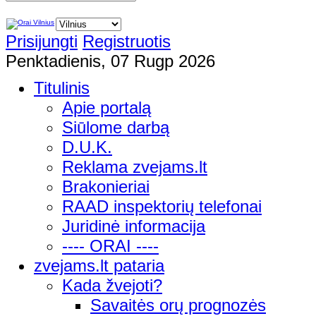
Prisijungti
Registruotis
Penktadienis, 07 Rugp 2026
Titulinis
Apie portalą
Siūlome darbą
D.U.K.
Reklama zvejams.lt
Brakonieriai
RAAD inspektorių telefonai
Juridinė informacija
---- ORAI ----
zvejams.lt pataria
Kada žvejoti?
Savaitės orų prognozės