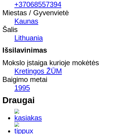
+37068557394
Miestas / Gyvenvietė
Kaunas
Šalis
Lithuania
Išsilavinimas
Mokslo įstaiga kurioje mokėtės
Kretingos ŽŪM
Baigimo metai
1995
Draugai