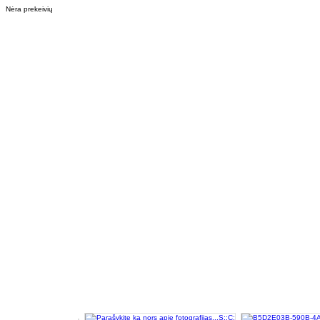
Nėra prekeivių