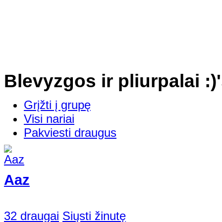
Blevyzgos ir pliurpalai :)
Grįžti į grupę
Visi nariai
Pakviesti draugus
Aaz
32 draugai
Siųsti žinutę