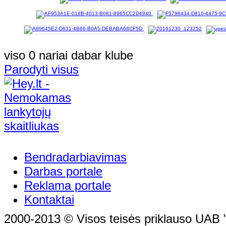
viso 0 nariai dabar klube
Parodyti visus
Bendradarbiavimas
Darbas portale
Reklama portale
Kontaktai
2000-2013 © Visos teisės priklauso UAB "