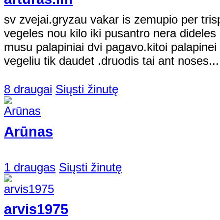
sv zvejai.gryzau vakar is zemupio per tris
vegeles nou kilo iki pusantro nera dideles
musu palapiniai dvi pagavo.kitoi palapinei 
vegeliu tik daudet .druodis tai ant noses...
8 draugai
Siųsti žinutę
Arūnas
1 draugas
Siųsti žinutę
arvis1975