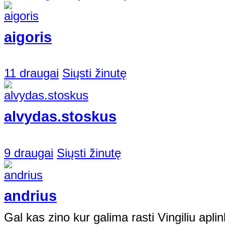
aigoris
11 draugai
Siųsti žinutę
alvydas.stoskus
9 draugai
Siųsti žinutę
andrius
Gal kas zino kur galima rasti Vingiliu apli