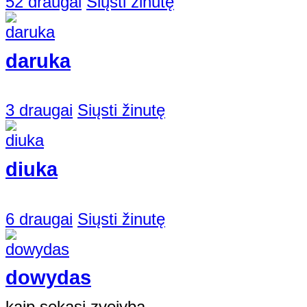
52 draugai
Siųsti žinutę
daruka
3 draugai
Siųsti žinutę
diuka
6 draugai
Siųsti žinutę
dowydas
kaip sekasi zvejyba