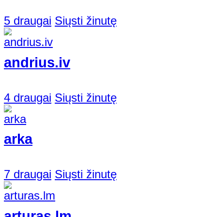
5 draugai
Siųsti žinutę
andrius.iv
4 draugai
Siųsti žinutę
arka
7 draugai
Siųsti žinutę
arturas.lm