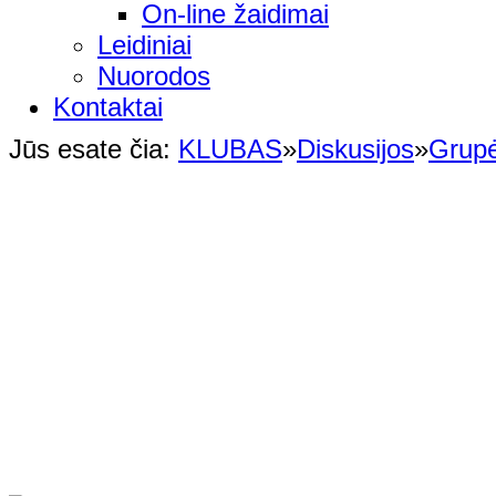
On-line žaidimai
Leidiniai
Nuorodos
Kontaktai
Jūs esate čia:
KLUBAS
»
Diskusijos
»
Grup