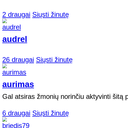
2 draugai
Siųsti žinutę
audrel
26 draugai
Siųsti žinutę
aurimas
Gal atsiras žmonių norinčiu aktyvinti šitą 
6 draugai
Siųsti žinutę