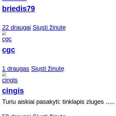
briedis79
22 draugai
Siųsti žinutę
cgc
1 draugas
Siųsti žinutę
cingis
Turiu aiskiai pasakyti: tinklapis zluges .....