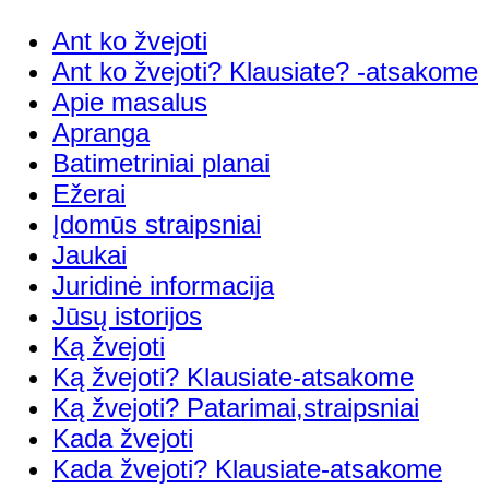
Ant ko žvejoti
Ant ko žvejoti? Klausiate? -atsakome
Apie masalus
Apranga
Batimetriniai planai
Ežerai
Įdomūs straipsniai
Jaukai
Juridinė informacija
Jūsų istorijos
Ką žvejoti
Ką žvejoti? Klausiate-atsakome
Ką žvejoti? Patarimai,straipsniai
Kada žvejoti
Kada žvejoti? Klausiate-atsakome