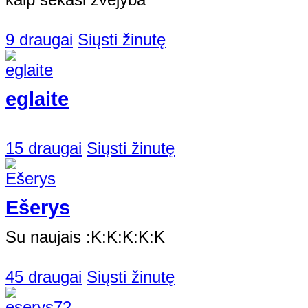
9 draugai
Siųsti žinutę
eglaite
15 draugai
Siųsti žinutę
Ešerys
Su naujais :K:K:K:K:K
45 draugai
Siųsti žinutę