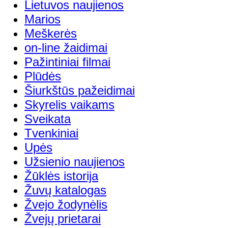
Lietuvos naujienos
Marios
Meškerės
on-line žaidimai
Pažintiniai filmai
Plūdės
Šiurkštūs pažeidimai
Skyrelis vaikams
Sveikata
Tvenkiniai
Upės
Užsienio naujienos
Žūklės istorija
Žuvų katalogas
Žvejo žodynėlis
Žvejų prietarai