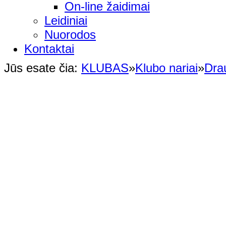
On-line žaidimai
Leidiniai
Nuorodos
Kontaktai
Jūs esate čia:
KLUBAS
»
Klubo nariai
»
Dra