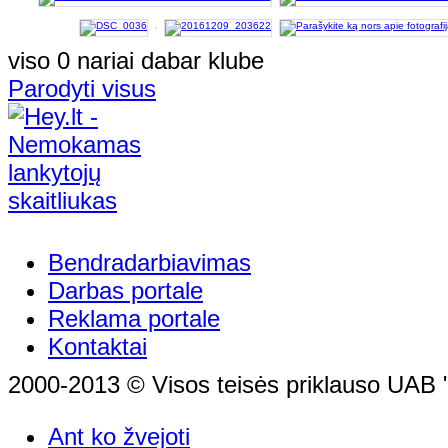
viso 0 nariai dabar klube
Parodyti visus
Bendradarbiavimas
Darbas portale
Reklama portale
Kontaktai
2000-2013 © Visos teisės priklauso UAB "
Ant ko žvejoti