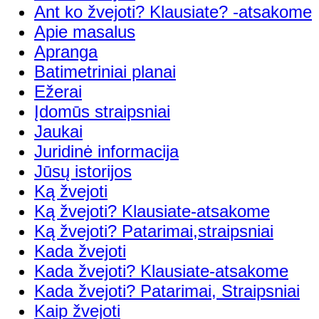
Ant ko žvejoti? Klausiate? -atsakome
Apie masalus
Apranga
Batimetriniai planai
Ežerai
Įdomūs straipsniai
Jaukai
Juridinė informacija
Jūsų istorijos
Ką žvejoti
Ką žvejoti? Klausiate-atsakome
Ką žvejoti? Patarimai,straipsniai
Kada žvejoti
Kada žvejoti? Klausiate-atsakome
Kada žvejoti? Patarimai, Straipsniai
Kaip žvejoti