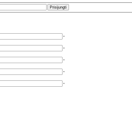
*
*
*
*
*