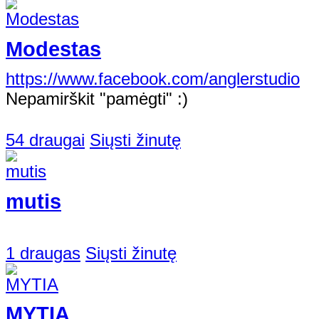
Modestas
https://www.facebook.com/anglerstudio
Nepamirškit "pamėgti" :)
54 draugai
Siųsti žinutę
mutis
1 draugas
Siųsti žinutę
MYTIA