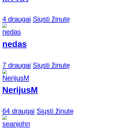
4 draugai
Siųsti žinutę
nedas
7 draugai
Siųsti žinutę
NerijusM
64 draugai
Siųsti žinutę