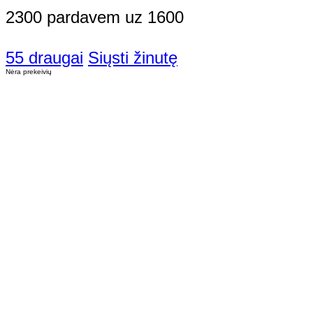
2300 pardavem uz 1600
55 draugai
Siųsti žinutę
Nėra prekeivių