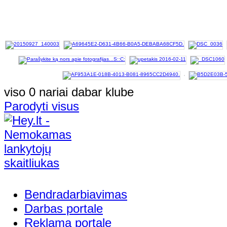
viso 0 nariai dabar klube
Parodyti visus
Bendradarbiavimas
Darbas portale
Reklama portale