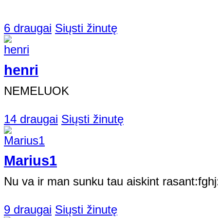
6 draugai
Siųsti žinutę
henri
NEMELUOK
14 draugai
Siųsti žinutę
Marius1
Nu va ir man sunku tau aiskint rasant:fghj
9 draugai
Siųsti žinutę