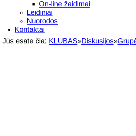
On-line žaidimai
Leidiniai
Nuorodos
Kontaktai
Jūs esate čia:
KLUBAS
»
Diskusijos
»
Grup