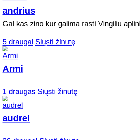
andrius
Gal kas zino kur galima rasti Vingiliu apli
5 draugai
Siųsti žinutę
Armi
1 draugas
Siųsti žinutę
audrel