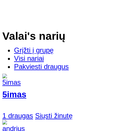
Valai's narių
Grįžti į grupę
Visi nariai
Pakviesti draugus
5imas
1 draugas
Siųsti žinutę