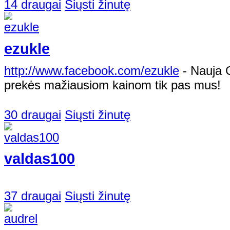
14 draugai
Siųsti žinutę
ezukle
http://www.facebook.com/ezukle
- Nauja 
prekės mažiausiom kainom tik pas mus!
30 draugai
Siųsti žinutę
valdas100
37 draugai
Siųsti žinutę