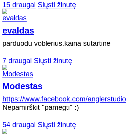
15 draugai
Siųsti žinutę
evaldas
parduodu voblerius.kaina sutartine
7 draugai
Siųsti žinutę
Modestas
https://www.facebook.com/anglerstudio
Nepamirškit "pamėgti" :)
54 draugai
Siųsti žinutę