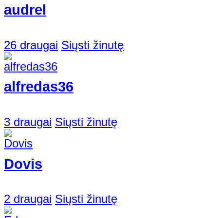
audrel
26 draugai
Siųsti žinutę
alfredas36
3 draugai
Siųsti žinutę
Dovis
2 draugai
Siųsti žinutę