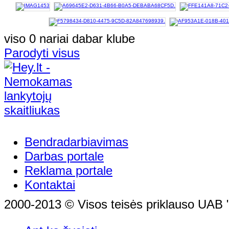
viso 0 nariai dabar klube
Parodyti visus
Bendradarbiavimas
Darbas portale
Reklama portale
Kontaktai
2000-2013 © Visos teisės priklauso UAB "