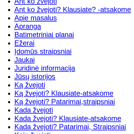
Ant ko žvejoti
Ant ko žvejoti? Klausiate? -atsakome
Apie masalus
Apranga
Batimetriniai planai
Ežerai
Įdomūs straipsniai
Jaukai
Juridinė informacija
Jūsų istorijos
Ką žvejoti
Ką žvejoti? Klausiate-atsakome
Ką žvejoti? Patarimai,straipsniai
Kada žvejoti
Kada žvejoti? Klausiate-atsakome
Kada žvejoti? Patarimai, Straipsniai