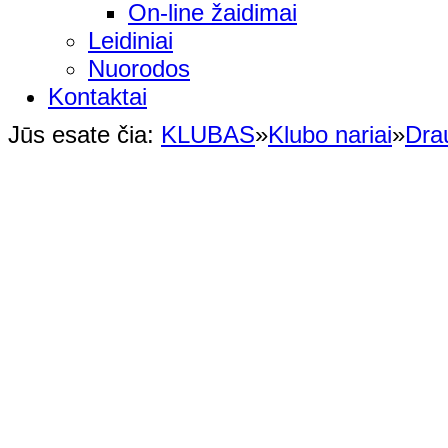
On-line žaidimai
Leidiniai
Nuorodos
Kontaktai
Jūs esate čia:
KLUBAS
»
Klubo nariai
»
Dra