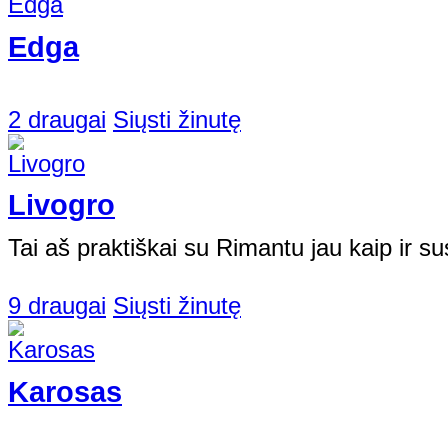
Edga
2 draugai
Siųsti žinutę
Livogro
Tai aš praktiškai su Rimantu jau kaip ir susi
9 draugai
Siųsti žinutę
Karosas