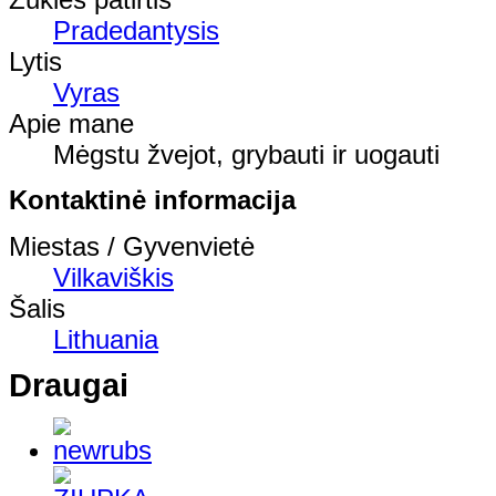
Pradedantysis
Lytis
Vyras
Apie mane
Mėgstu žvejot, grybauti ir uogauti
Kontaktinė informacija
Miestas / Gyvenvietė
Vilkaviškis
Šalis
Lithuania
Draugai