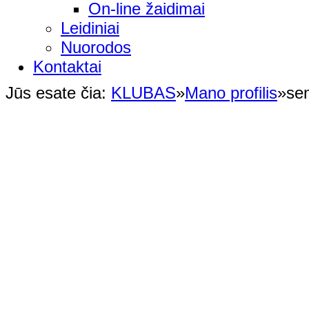
On-line žaidimai
Leidiniai
Nuorodos
Kontaktai
Jūs esate čia:
KLUBAS
»
Mano profilis
»
sen