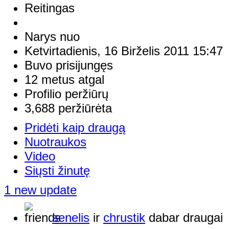
Reitingas
Narys nuo
Ketvirtadienis, 16 Birželis 2011 15:47
Buvo prisijungęs
12 metus atgal
Profilio peržiūrų
3,688 peržiūrėta
Pridėti kaip draugą
Nuotraukos
Video
Siųsti žinutę
1 new update
senelis
ir
chrustik
dabar draugai