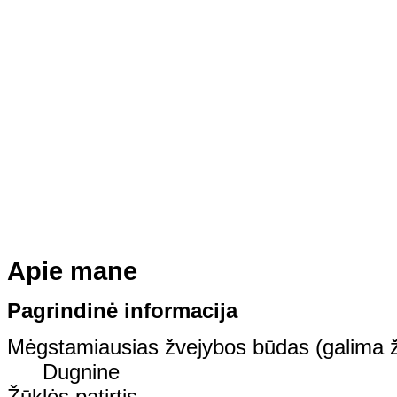
Apie mane
Pagrindinė informacija
Mėgstamiausias žvejybos būdas (galima ž
Dugnine
Žūklės patirtis