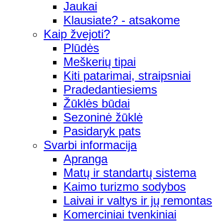
Jaukai
Klausiate? - atsakome
Kaip žvejoti?
Plūdės
Meškerių tipai
Kiti patarimai, straipsniai
Pradedantiesiems
Žūklės būdai
Sezoninė žūklė
Pasidaryk pats
Svarbi informacija
Apranga
Matų ir standartų sistema
Kaimo turizmo sodybos
Laivai ir valtys ir jų remontas
Komerciniai tvenkiniai