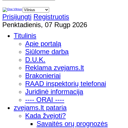
Prisijungti
Registruotis
Penktadienis, 07 Rugp 2026
Titulinis
Apie portalą
Siūlome darbą
D.U.K.
Reklama zvejams.lt
Brakonieriai
RAAD inspektorių telefonai
Juridinė informacija
---- ORAI ----
zvejams.lt pataria
Kada žvejoti?
Savaitės orų prognozės