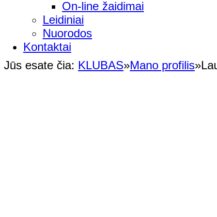
On-line žaidimai
Leidiniai
Nuorodos
Kontaktai
Jūs esate čia:
KLUBAS
»
Mano profilis
»
La