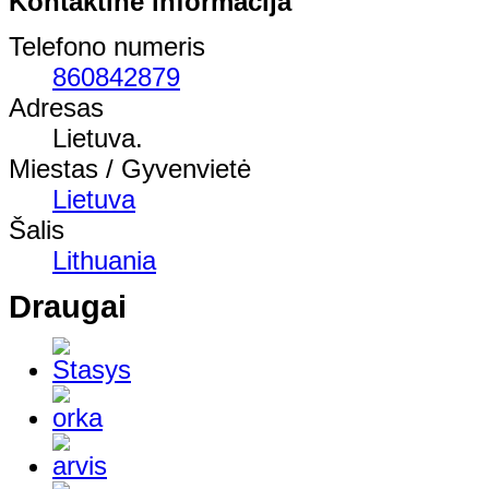
Kontaktinė informacija
Telefono numeris
860842879
Adresas
Lietuva.
Miestas / Gyvenvietė
Lietuva
Šalis
Lithuania
Draugai