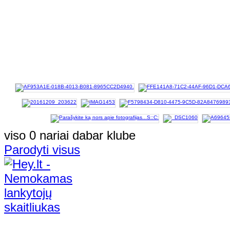
viso 0 nariai dabar klube
Parodyti visus