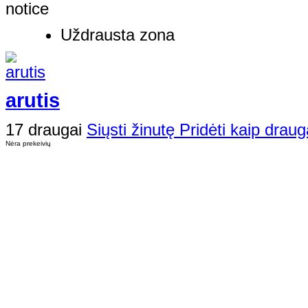
notice
Uždrausta zona
arutis
17 draugai
Siųsti žinutę
Pridėti kaip draug
Nėra prekeivių