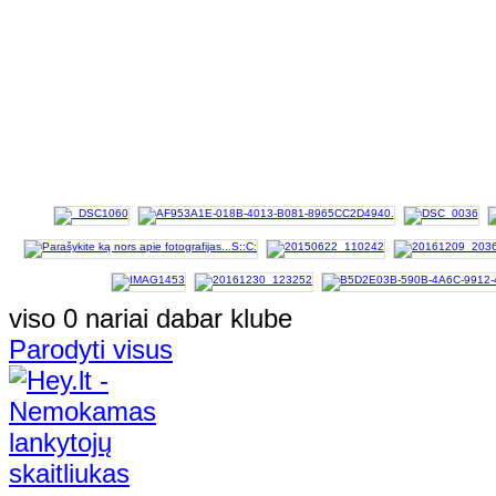
viso 0 nariai dabar klube
Parodyti visus