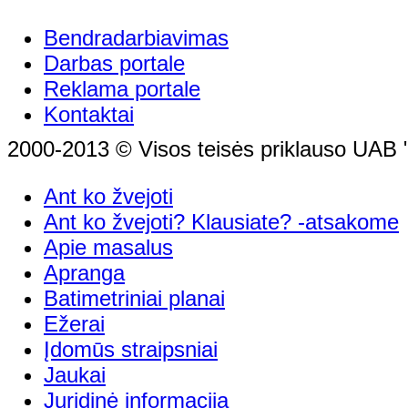
Bendradarbiavimas
Darbas portale
Reklama portale
Kontaktai
2000-2013 © Visos teisės priklauso UAB "
Ant ko žvejoti
Ant ko žvejoti? Klausiate? -atsakome
Apie masalus
Apranga
Batimetriniai planai
Ežerai
Įdomūs straipsniai
Jaukai
Juridinė informacija