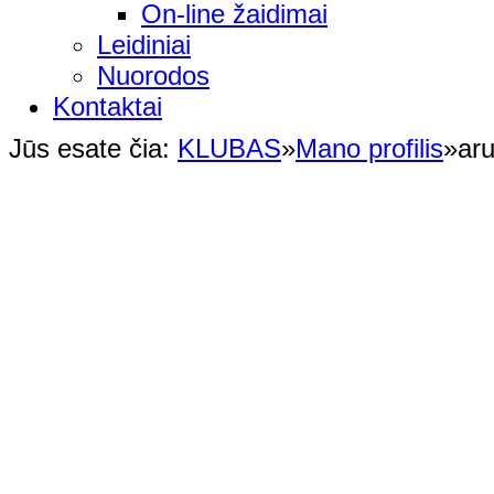
On-line žaidimai
Leidiniai
Nuorodos
Kontaktai
Jūs esate čia:
KLUBAS
»
Mano profilis
»
aru