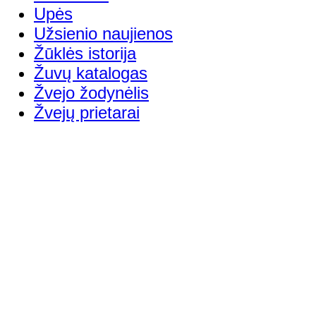
Upės
Užsienio naujienos
Žūklės istorija
Žuvų katalogas
Žvejo žodynėlis
Žvejų prietarai