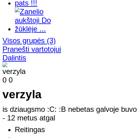
Visos grupės
(3)
Pranešti vartotojui
Dalintis
0
0
verzyla
is dziaugsmo :C: :B nebetas galvoje buvo 
- 12 metus atgal
Reitingas