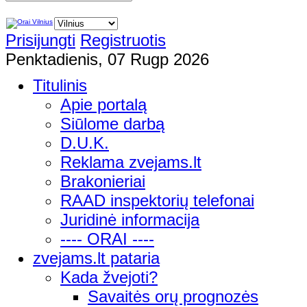
Prisijungti
Registruotis
Penktadienis, 07 Rugp 2026
Titulinis
Apie portalą
Siūlome darbą
D.U.K.
Reklama zvejams.lt
Brakonieriai
RAAD inspektorių telefonai
Juridinė informacija
---- ORAI ----
zvejams.lt pataria
Kada žvejoti?
Savaitės orų prognozės