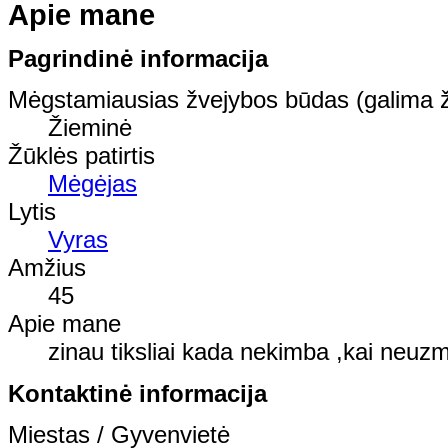
Apie mane
Pagrindinė informacija
Mėgstamiausias žvejybos būdas (galima ž
Žieminė
Žūklės patirtis
Mėgėjas
Lytis
Vyras
Amžius
45
Apie mane
zinau tiksliai kada nekimba ,kai neuz
Kontaktinė informacija
Miestas / Gyvenvietė