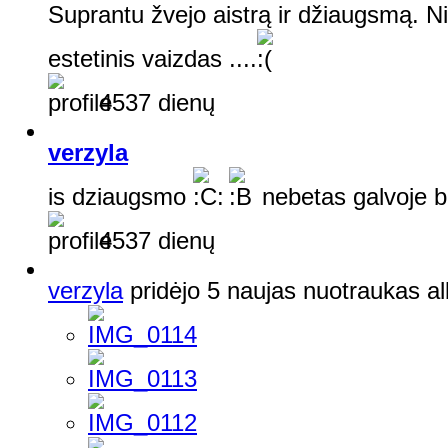
Suprantu žvejo aistrą ir džiaugsmą. Nie
estetinis vaizdas ....
4537 dienų
verzyla
is dziaugsmo
nebetas galvoje 
4537 dienų
verzyla
pridėjo 5 naujas nuotraukas 