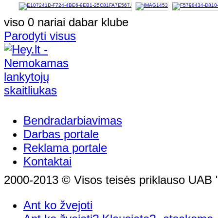
viso 0 nariai dabar klube
Parodyti visus
Bendradarbiavimas
Darbas portale
Reklama portale
Kontaktai
2000-2013 © Visos teisės priklauso UAB "
Ant ko žvejoti