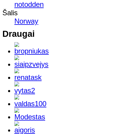
notodden
Šalis
Norway
Draugai