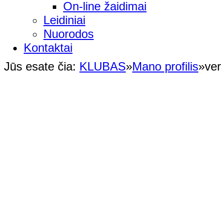
On-line žaidimai
Leidiniai
Nuorodos
Kontaktai
Jūs esate čia:
KLUBAS
»
Mano profilis
»
ver