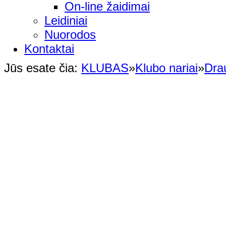
On-line žaidimai
Leidiniai
Nuorodos
Kontaktai
Jūs esate čia:
KLUBAS
»
Klubo nariai
»
Dra