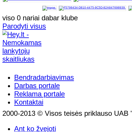
viso 0 nariai dabar klube
Parodyti visus
Bendradarbiavimas
Darbas portale
Reklama portale
Kontaktai
2000-2013 © Visos teisės priklauso UAB "
Ant ko žvejoti