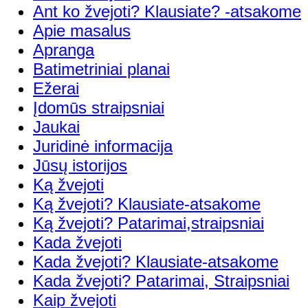
Ant ko žvejoti? Klausiate? -atsakome
Apie masalus
Apranga
Batimetriniai planai
Ežerai
Įdomūs straipsniai
Jaukai
Juridinė informacija
Jūsų istorijos
Ką žvejoti
Ką žvejoti? Klausiate-atsakome
Ką žvejoti? Patarimai,straipsniai
Kada žvejoti
Kada žvejoti? Klausiate-atsakome
Kada žvejoti? Patarimai, Straipsniai
Kaip žvejoti