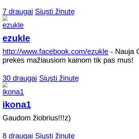
7 draugai
Siųsti žinutę
ezukle
http://www.facebook.com/ezukle
- Nauja 
prekės mažiausiom kainom tik pas mus!
30 draugai
Siųsti žinutę
ikona1
Gaudom žiobrius!!!z)
8 draugai
Siųsti žinutę