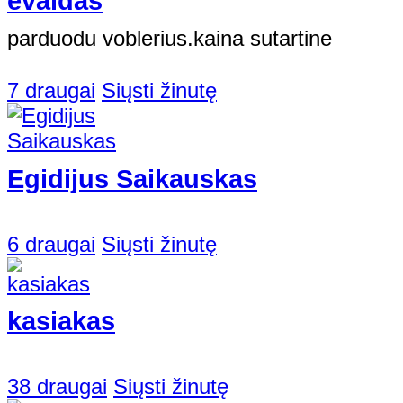
evaldas
parduodu voblerius.kaina sutartine
7 draugai
Siųsti žinutę
Egidijus Saikauskas
6 draugai
Siųsti žinutę
kasiakas
38 draugai
Siųsti žinutę