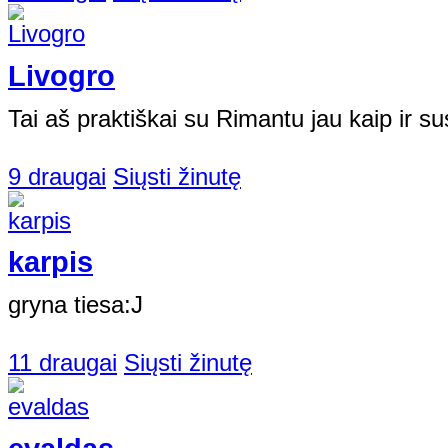
Livogro
Tai aš praktiškai su Rimantu jau kaip ir susi
9 draugai
Siųsti žinutę
karpis
gryna tiesa:J
11 draugai
Siųsti žinutę