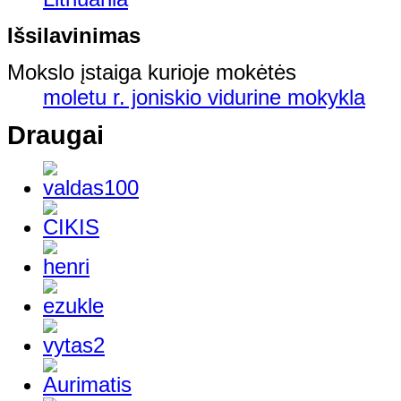
Išsilavinimas
Mokslo įstaiga kurioje mokėtės
moletu r. joniskio vidurine mokykla
Draugai