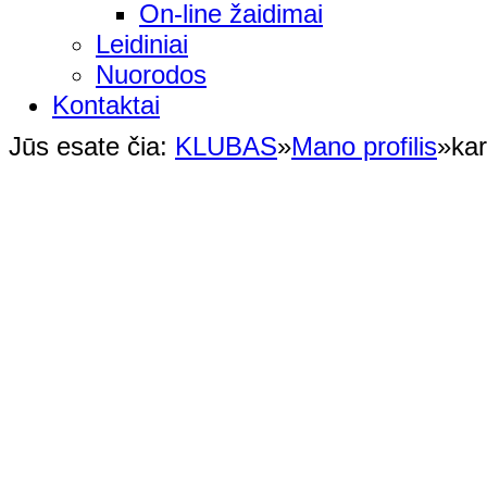
On-line žaidimai
Leidiniai
Nuorodos
Kontaktai
Jūs esate čia:
KLUBAS
»
Mano profilis
»
kar