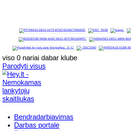
viso 0 nariai dabar klube
Parodyti visus
Bendradarbiavimas
Darbas portale