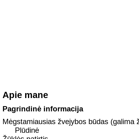
Apie mane
Pagrindinė informacija
Mėgstamiausias žvejybos būdas (galima ž
Plūdinė
Žūklės patirtis