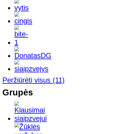
Peržiūrėti visus
(11)
Grupės