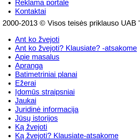
Reklama portale
Kontaktai
2000-2013 © Visos teisės priklauso UAB "
Ant ko žvejoti
Ant ko žvejoti? Klausiate? -atsakome
Apie masalus
Apranga
Batimetriniai planai
Ežerai
Įdomūs straipsniai
Jaukai
Juridinė informacija
Jūsų istorijos
Ką žvejoti
Ką žvejoti? Klausiate-atsakome