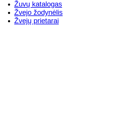
Žuvų katalogas
Žvejo žodynėlis
Žvejų prietarai