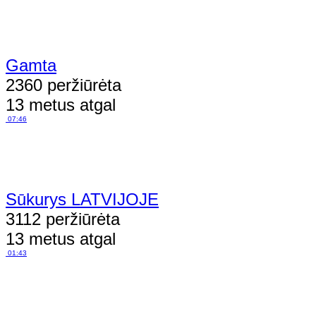
Gamta
2360 peržiūrėta
13 metus atgal
07:46
Sūkurys LATVIJOJE
3112 peržiūrėta
13 metus atgal
01:43