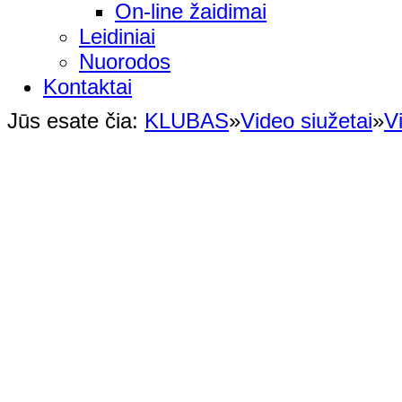
On-line žaidimai
Leidiniai
Nuorodos
Kontaktai
Jūs esate čia:
KLUBAS
»
Video siužetai
»
V