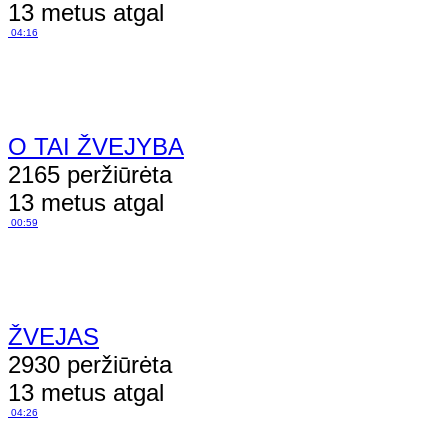
13 metus atgal
04:16
O TAI ŽVEJYBA
2165 peržiūrėta
13 metus atgal
00:59
ŽVEJAS
2930 peržiūrėta
13 metus atgal
04:26