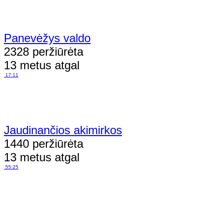
Panevėžys valdo
2328 peržiūrėta
13 metus atgal
17:11
Jaudinančios akimirkos
1440 peržiūrėta
13 metus atgal
55:25