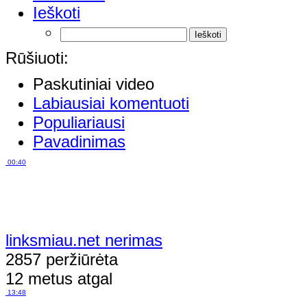
Ieškoti
Rūšiuoti:
Paskutiniai video
Labiausiai komentuoti
Populiariausi
Pavadinimas
00:40
linksmiau.net nerimas
2857 peržiūrėta
12 metus atgal
13:48