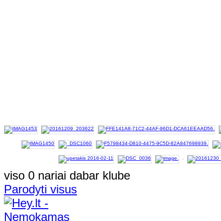
viso 0 nariai dabar klube
Parodyti visus