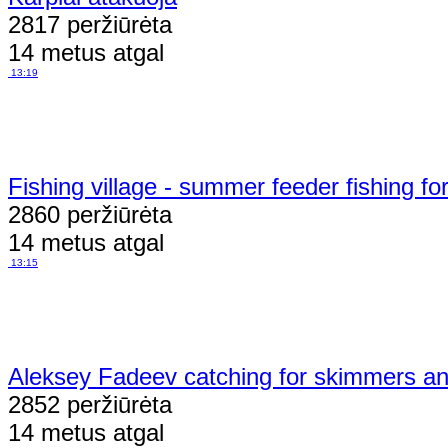
2817 peržiūrėta
14 metus atgal
13:19
Fishing village - summer feeder fishing fo
2860 peržiūrėta
14 metus atgal
13:15
Aleksey Fadeev catching for skimmers a
2852 peržiūrėta
14 metus atgal