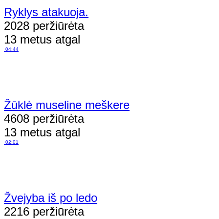
Ryklys atakuoja.
2028 peržiūrėta
13 metus atgal
04:44
Žūklė museline meškere
4608 peržiūrėta
13 metus atgal
02:01
Žvejyba iš po ledo
2216 peržiūrėta