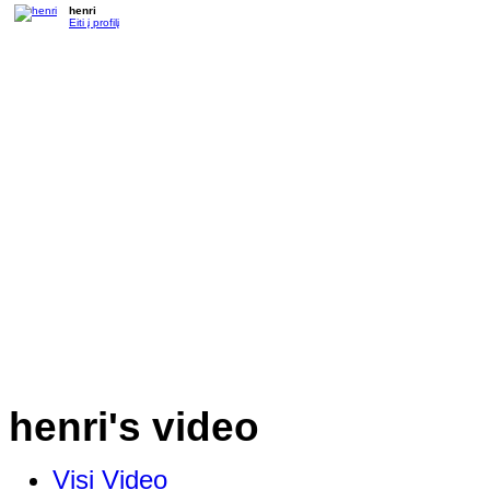
henri
Eiti į profilį
henri's video
Visi Video