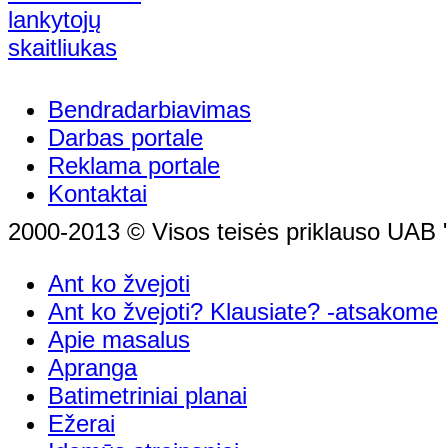
Bendradarbiavimas
Darbas portale
Reklama portale
Kontaktai
2000-2013 © Visos teisės priklauso UAB "
Ant ko žvejoti
Ant ko žvejoti? Klausiate? -atsakome
Apie masalus
Apranga
Batimetriniai planai
Ežerai