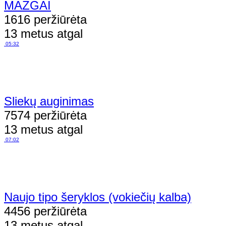
MAZGAI
1616 peržiūrėta
13 metus atgal
05:32
Sliekų auginimas
7574 peržiūrėta
13 metus atgal
07:02
Naujo tipo šeryklos (vokiečių kalba)
4456 peržiūrėta
13 metus atgal