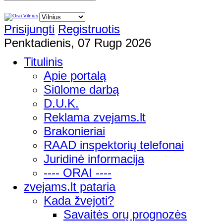
Prisijungti
Registruotis
Penktadienis, 07 Rugp 2026
Titulinis
Apie portalą
Siūlome darbą
D.U.K.
Reklama zvejams.lt
Brakonieriai
RAAD inspektorių telefonai
Juridinė informacija
---- ORAI ----
zvejams.lt pataria
Kada žvejoti?
Savaitės orų prognozės