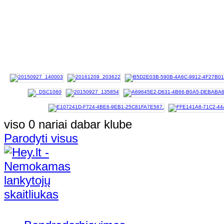
viso 0 nariai dabar klube
Parodyti visus