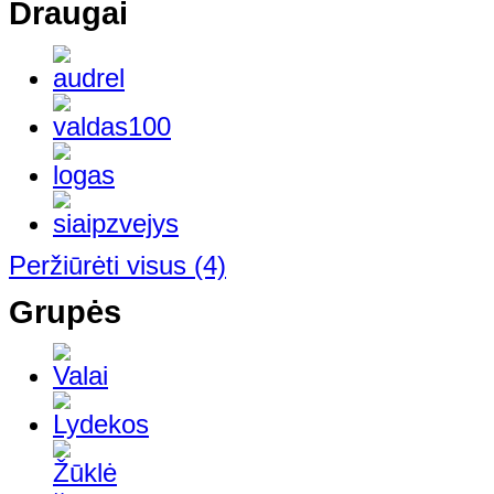
Draugai
Peržiūrėti visus
(4)
Grupės