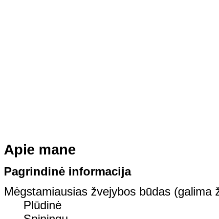
Apie mane
Pagrindinė informacija
Mėgstamiausias žvejybos būdas (galima ž
Plūdinė
Spiningu