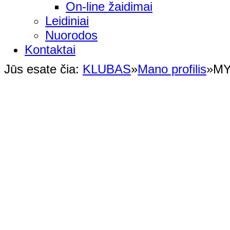
On-line žaidimai
Leidiniai
Nuorodos
Kontaktai
Jūs esate čia:
KLUBAS
»
Mano profilis
»
MY