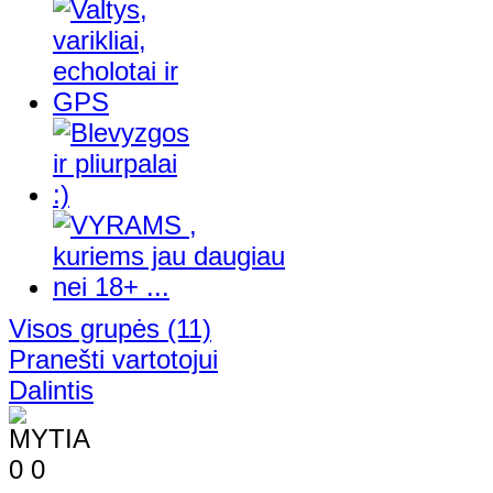
Visos grupės
(11)
Pranešti vartotojui
Dalintis
0
0