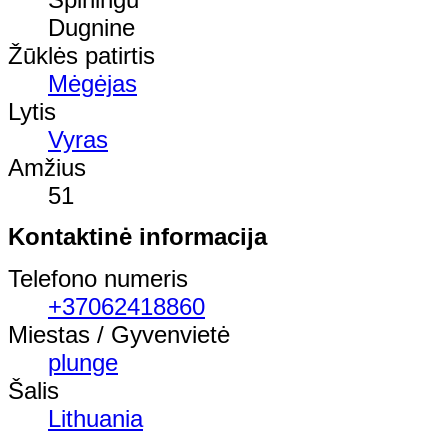
Dugnine
Žūklės patirtis
Mėgėjas
Lytis
Vyras
Amžius
51
Kontaktinė informacija
Telefono numeris
+37062418860
Miestas / Gyvenvietė
plunge
Šalis
Lithuania