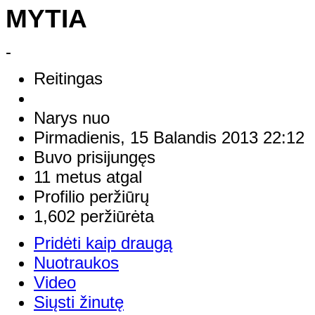
MYTIA
-
Reitingas
Narys nuo
Pirmadienis, 15 Balandis 2013 22:12
Buvo prisijungęs
11 metus atgal
Profilio peržiūrų
1,602 peržiūrėta
Pridėti kaip draugą
Nuotraukos
Video
Siųsti žinutę