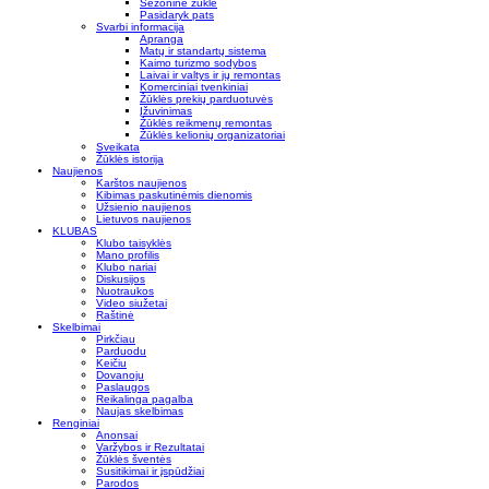
Sezoninė žūklė
Pasidaryk pats
Svarbi informacija
Apranga
Matų ir standartų sistema
Kaimo turizmo sodybos
Laivai ir valtys ir jų remontas
Komerciniai tvenkiniai
Žūklės prekių parduotuvės
Įžuvinimas
Žūklės reikmenų remontas
Žūklės kelionių organizatoriai
Sveikata
Žūklės istorija
Naujienos
Karštos naujienos
Kibimas paskutinėmis dienomis
Užsienio naujienos
Lietuvos naujienos
KLUBAS
Klubo taisyklės
Mano profilis
Klubo nariai
Diskusijos
Nuotraukos
Video siužetai
Raštinė
Skelbimai
Pirkčiau
Parduodu
Keičiu
Dovanoju
Paslaugos
Reikalinga pagalba
Naujas skelbimas
Renginiai
Anonsai
Varžybos ir Rezultatai
Žūklės šventės
Susitikimai ir įspūdžiai
Parodos