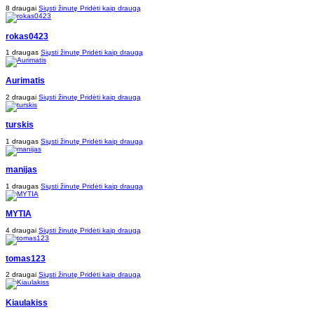
8 draugai
Siųsti žinutę
Pridėti kaip draugą
rokas0423
1 draugas
Siųsti žinutę
Pridėti kaip draugą
Aurimatis
2 draugai
Siųsti žinutę
Pridėti kaip draugą
turskis
1 draugas
Siųsti žinutę
Pridėti kaip draugą
manijas
1 draugas
Siųsti žinutę
Pridėti kaip draugą
MYTIA
4 draugai
Siųsti žinutę
Pridėti kaip draugą
tomas123
2 draugai
Siųsti žinutę
Pridėti kaip draugą
Kiaulakiss