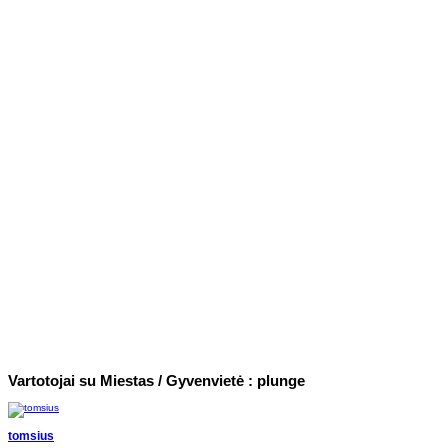
Vartotojai su Miestas / Gyvenvietė : plunge
tomsius