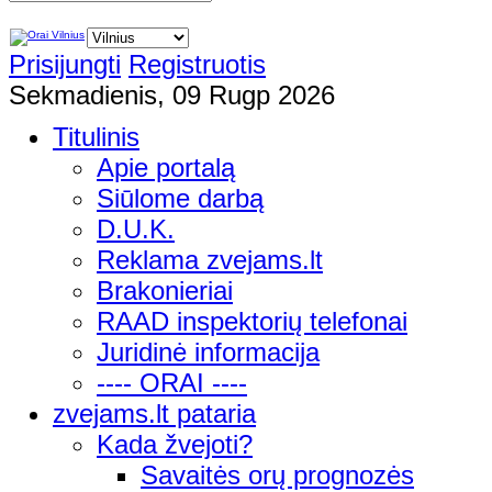
Prisijungti
Registruotis
Sekmadienis, 09 Rugp 2026
Titulinis
Apie portalą
Siūlome darbą
D.U.K.
Reklama zvejams.lt
Brakonieriai
RAAD inspektorių telefonai
Juridinė informacija
---- ORAI ----
zvejams.lt pataria
Kada žvejoti?
Savaitės orų prognozės