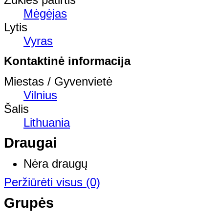
Mėgėjas
Lytis
Vyras
Kontaktinė informacija
Miestas / Gyvenvietė
Vilnius
Šalis
Lithuania
Draugai
Nėra draugų
Peržiūrėti visus
(0)
Grupės