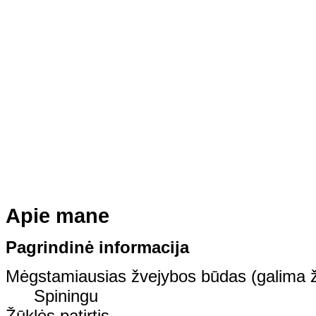
Apie mane
Pagrindinė informacija
Mėgstamiausias žvejybos būdas (galima ž
Spiningu
Žūklės patirtis