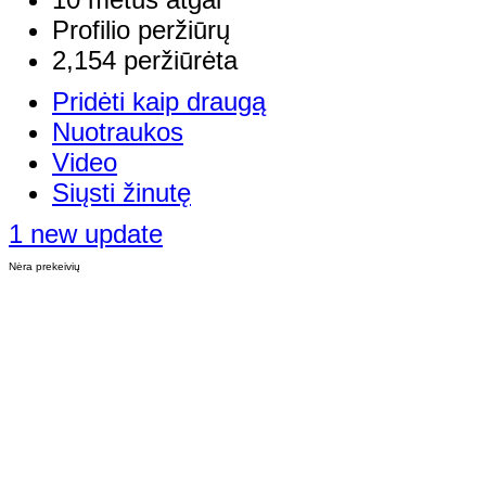
Profilio peržiūrų
2,154 peržiūrėta
Pridėti kaip draugą
Nuotraukos
Video
Siųsti žinutę
1 new update
Nėra prekeivių