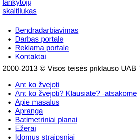
Bendradarbiavimas
Darbas portale
Reklama portale
Kontaktai
2000-2013 © Visos teisės priklauso UAB "
Ant ko žvejoti
Ant ko žvejoti? Klausiate? -atsakome
Apie masalus
Apranga
Batimetriniai planai
Ežerai
Įdomūs straipsniai