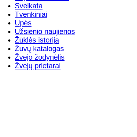
Sveikata
Tvenkiniai
Upės
Užsienio naujienos
Žūklės istorija
Žuvų katalogas
Žvejo žodynėlis
Žvejų prietarai