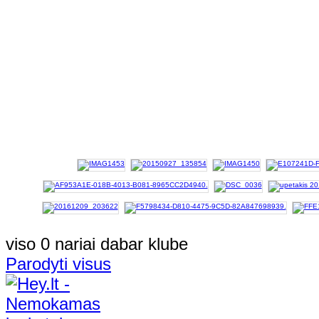
viso 0 nariai dabar klube
Parodyti visus