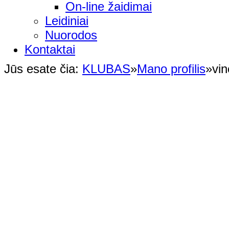
On-line žaidimai
Leidiniai
Nuorodos
Kontaktai
Jūs esate čia:
KLUBAS
»
Mano profilis
»
vi