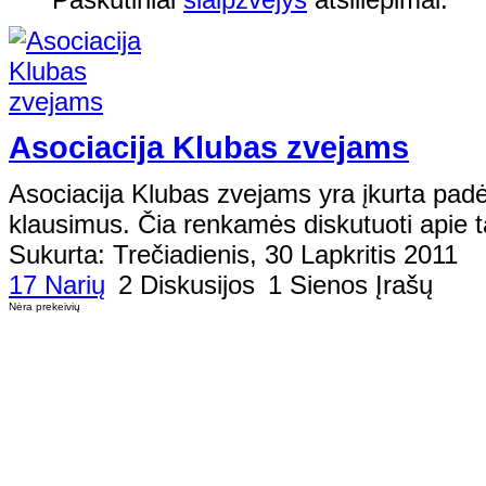
Asociacija Klubas zvejams
Asociacija Klubas zvejams yra įkurta padė
klausimus. Čia renkamės diskutuoti apie ta
Sukurta: Trečiadienis, 30 Lapkritis 2011
17 Narių
2 Diskusijos
1 Sienos Įrašų
Nėra prekeivių