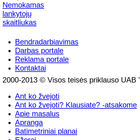
Bendradarbiavimas
Darbas portale
Reklama portale
Kontaktai
2000-2013 © Visos teisės priklauso UAB "
Ant ko žvejoti
Ant ko žvejoti? Klausiate? -atsakome
Apie masalus
Apranga
Batimetriniai planai
Ežerai