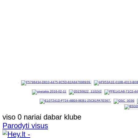
viso 0 nariai dabar klube
Parodyti visus