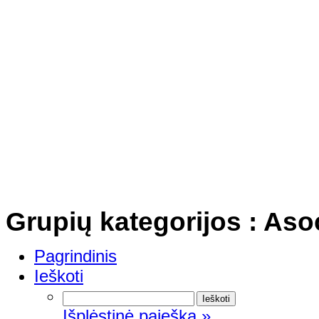
Grupių kategorijos : Aso
Pagrindinis
Ieškoti
Išplėstinė paieška »