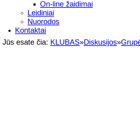
On-line žaidimai
Leidiniai
Nuorodos
Kontaktai
Jūs esate čia:
KLUBAS
»
Diskusijos
»
Grup