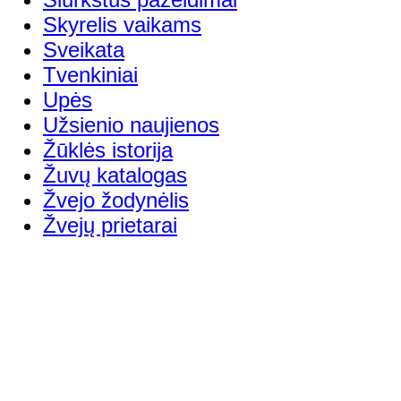
Skyrelis vaikams
Sveikata
Tvenkiniai
Upės
Užsienio naujienos
Žūklės istorija
Žuvų katalogas
Žvejo žodynėlis
Žvejų prietarai