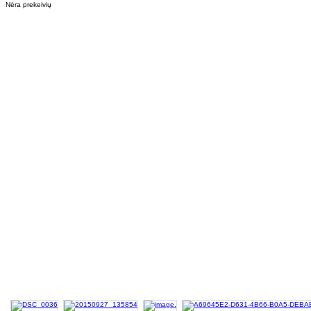
Nėra prekeivių