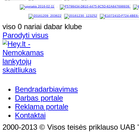
viso 0 nariai dabar klube
Parodyti visus
Bendradarbiavimas
Darbas portale
Reklama portale
Kontaktai
2000-2013 © Visos teisės priklauso UAB "