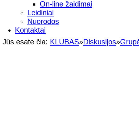
On-line žaidimai
Leidiniai
Nuorodos
Kontaktai
Jūs esate čia:
KLUBAS
»
Diskusijos
»
Grup