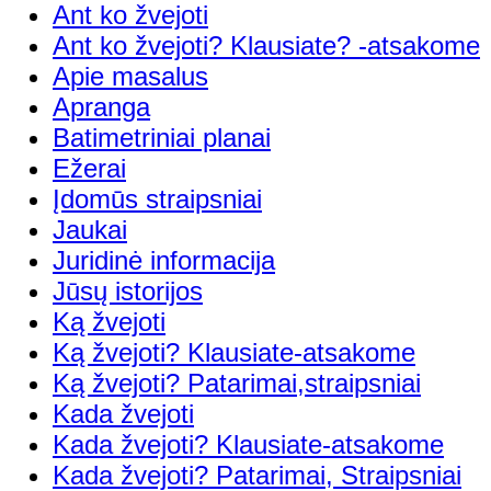
Ant ko žvejoti
Ant ko žvejoti? Klausiate? -atsakome
Apie masalus
Apranga
Batimetriniai planai
Ežerai
Įdomūs straipsniai
Jaukai
Juridinė informacija
Jūsų istorijos
Ką žvejoti
Ką žvejoti? Klausiate-atsakome
Ką žvejoti? Patarimai,straipsniai
Kada žvejoti
Kada žvejoti? Klausiate-atsakome
Kada žvejoti? Patarimai, Straipsniai