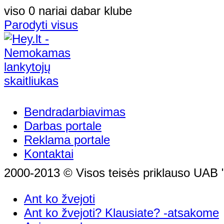
viso 0 nariai dabar klube
Parodyti visus
Bendradarbiavimas
Darbas portale
Reklama portale
Kontaktai
2000-2013 © Visos teisės priklauso UAB "
Ant ko žvejoti
Ant ko žvejoti? Klausiate? -atsakome