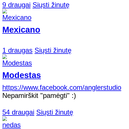
9 draugai
Siųsti žinutę
Mexicano
1 draugas
Siųsti žinutę
Modestas
https://www.facebook.com/anglerstudio
Nepamirškit "pamėgti" :)
54 draugai
Siųsti žinutę