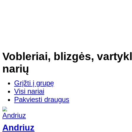
Vobleriai, blizgės, vartykl
narių
Grįžti į grupę
Visi nariai
Pakviesti draugus
Andriuz