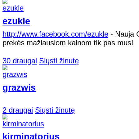
ezukle
http://www.facebook.com/ezukle
- Nauja 
prekės mažiausiom kainom tik pas mus!
30 draugai
Siųsti žinutę
grazwis
2 draugai
Siųsti žinutę
kirminatorius