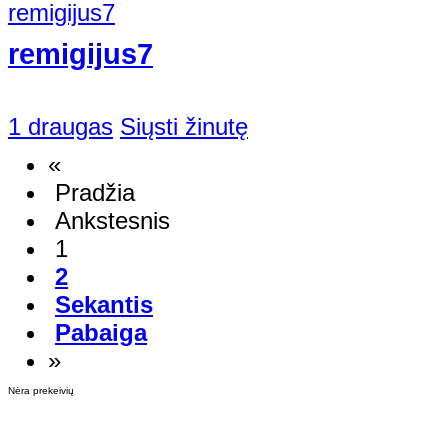
remigijus7
1 draugas
Siųsti žinutę
«
Pradžia
Ankstesnis
1
2
Sekantis
Pabaiga
»
Nėra prekeivių