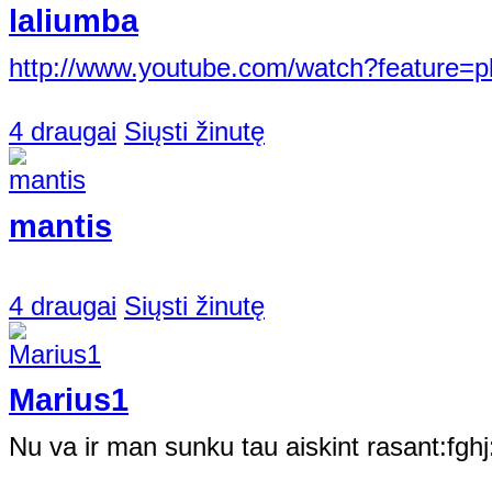
laliumba
http://www.youtube.com/watch?feature=p
4 draugai
Siųsti žinutę
mantis
4 draugai
Siųsti žinutę
Marius1
Nu va ir man sunku tau aiskint rasant:fghj