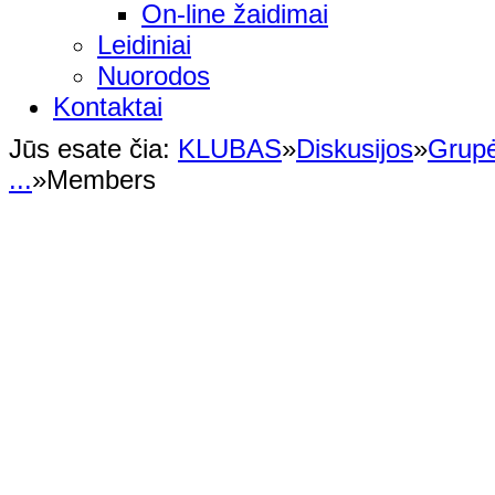
On-line žaidimai
Leidiniai
Nuorodos
Kontaktai
Jūs esate čia:
KLUBAS
»
Diskusijos
»
Grup
...
»
Members