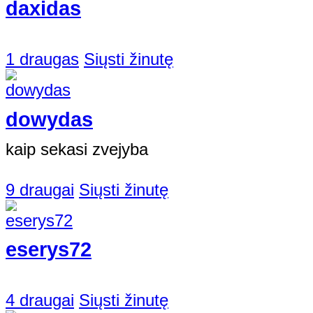
daxidas
1 draugas
Siųsti žinutę
dowydas
kaip sekasi zvejyba
9 draugai
Siųsti žinutę
eserys72
4 draugai
Siųsti žinutę