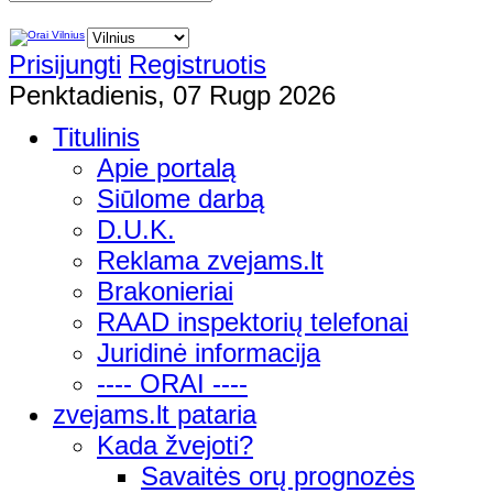
Prisijungti
Registruotis
Penktadienis, 07 Rugp 2026
Titulinis
Apie portalą
Siūlome darbą
D.U.K.
Reklama zvejams.lt
Brakonieriai
RAAD inspektorių telefonai
Juridinė informacija
---- ORAI ----
zvejams.lt pataria
Kada žvejoti?
Savaitės orų prognozės