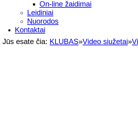
On-line žaidimai
Leidiniai
Nuorodos
Kontaktai
Jūs esate čia:
KLUBAS
»
Video siužetai
»
V