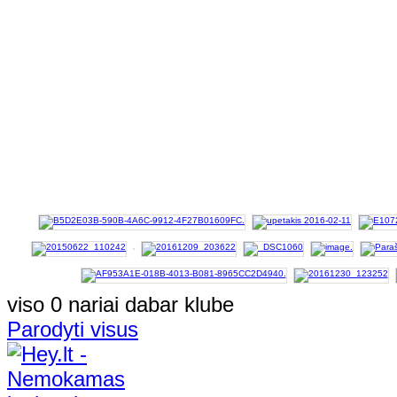
viso 0 nariai dabar klube
Parodyti visus