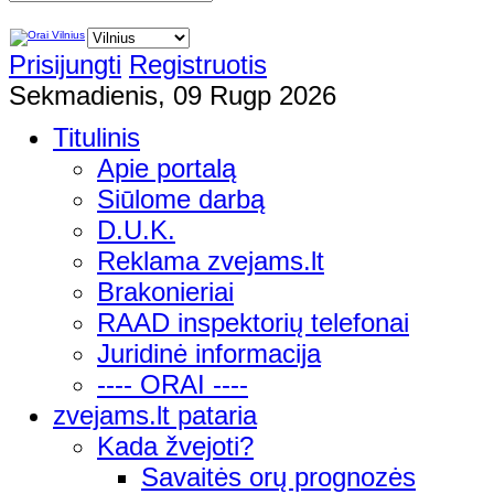
Prisijungti
Registruotis
Sekmadienis, 09 Rugp 2026
Titulinis
Apie portalą
Siūlome darbą
D.U.K.
Reklama zvejams.lt
Brakonieriai
RAAD inspektorių telefonai
Juridinė informacija
---- ORAI ----
zvejams.lt pataria
Kada žvejoti?
Savaitės orų prognozės