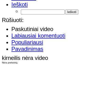
Ieškoti
Rūšiuoti:
Paskutiniai video
Labiausiai komentuoti
Populiariausi
Pavadinimas
kirneilis nėra video
Nėra prekeivių