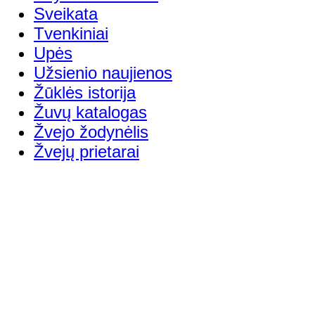
Sveikata
Tvenkiniai
Upės
Užsienio naujienos
Žūklės istorija
Žuvų katalogas
Žvejo žodynėlis
Žvejų prietarai