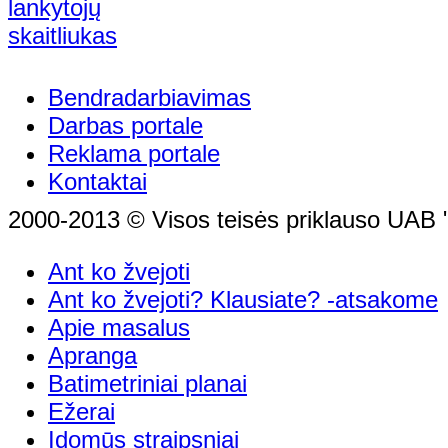
Bendradarbiavimas
Darbas portale
Reklama portale
Kontaktai
2000-2013 © Visos teisės priklauso UAB "
Ant ko žvejoti
Ant ko žvejoti? Klausiate? -atsakome
Apie masalus
Apranga
Batimetriniai planai
Ežerai
Įdomūs straipsniai