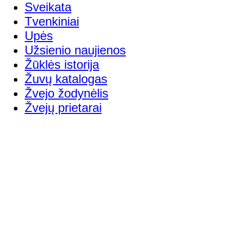
Sveikata
Tvenkiniai
Upės
Užsienio naujienos
Žūklės istorija
Žuvų katalogas
Žvejo žodynėlis
Žvejų prietarai