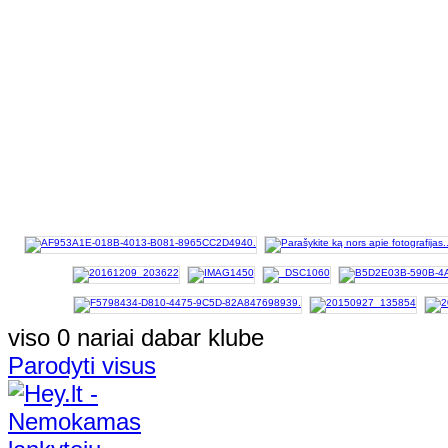
viso 0 nariai dabar klube
Parodyti visus