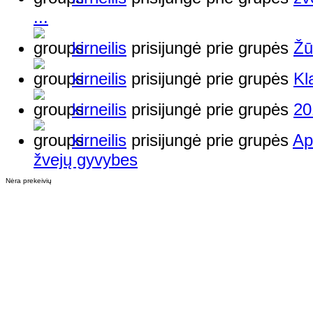
...
kirneilis
prisijungė prie grupės
Žū
kirneilis
prisijungė prie grupės
Kl
kirneilis
prisijungė prie grupės
20
kirneilis
prisijungė prie grupės
Ap
žvejų gyvybes
Nėra prekeivių