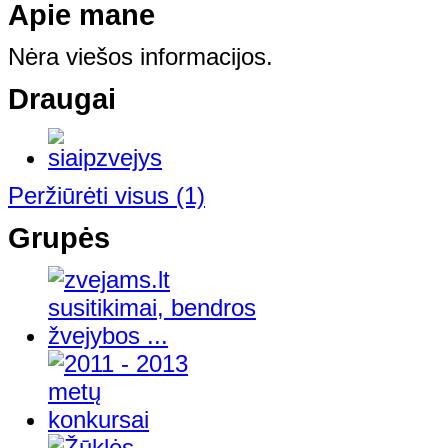
Apie mane
Nėra viešos informacijos.
Draugai
Peržiūrėti visus
(1)
Grupės