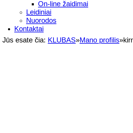
On-line žaidimai
Leidiniai
Nuorodos
Kontaktai
Jūs esate čia:
KLUBAS
»
Mano profilis
»
kir