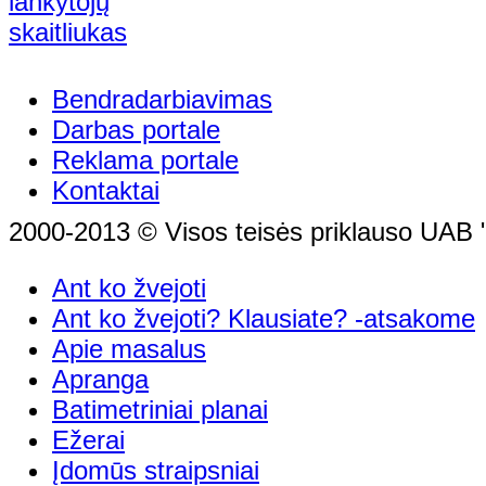
Bendradarbiavimas
Darbas portale
Reklama portale
Kontaktai
2000-2013 © Visos teisės priklauso UAB "
Ant ko žvejoti
Ant ko žvejoti? Klausiate? -atsakome
Apie masalus
Apranga
Batimetriniai planai
Ežerai
Įdomūs straipsniai