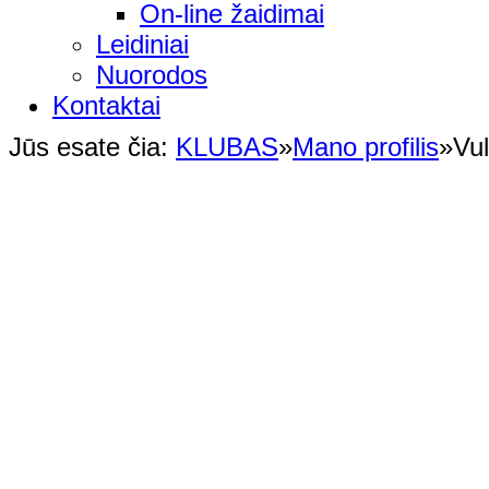
On-line žaidimai
Leidiniai
Nuorodos
Kontaktai
Jūs esate čia:
KLUBAS
»
Mano profilis
»
Vu