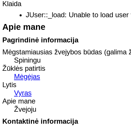
Klaida
JUser::_load: Unable to load user 
Apie mane
Pagrindinė informacija
Mėgstamiausias žvejybos būdas (galima ž
Spiningu
Žūklės patirtis
Mėgėjas
Lytis
Vyras
Apie mane
Žvejoju
Kontaktinė informacija