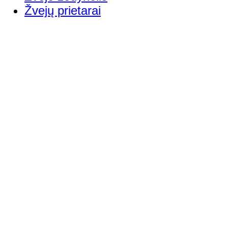
Žvejų prietarai