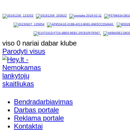
viso 0 nariai dabar klube
Parodyti visus
Bendradarbiavimas
Darbas portale
Reklama portale
Kontaktai