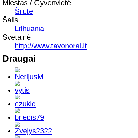
Miestas / Gyvenvietė
Šilutė
Šalis
Lithuania
Svetainė
http://www.tavonorai.lt
Draugai