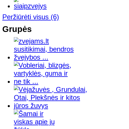
Peržiūrėti visus
(6)
Grupės