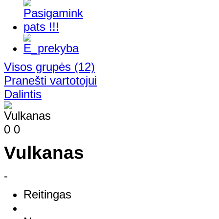
Visos grupės
(12)
Pranešti vartotojui
Dalintis
0
0
Vulkanas
-
Reitingas