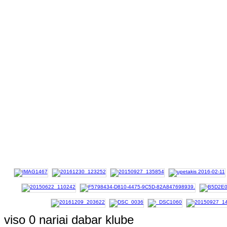
viso 0 nariai dabar klube