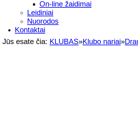
On-line žaidimai
Leidiniai
Nuorodos
Kontaktai
Jūs esate čia:
KLUBAS
»
Klubo nariai
»
Dra