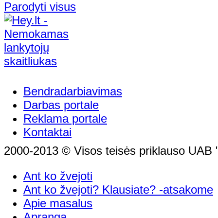
Parodyti visus
Bendradarbiavimas
Darbas portale
Reklama portale
Kontaktai
2000-2013 © Visos teisės priklauso UAB "
Ant ko žvejoti
Ant ko žvejoti? Klausiate? -atsakome
Apie masalus
Apranga