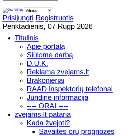
Prisijungti
Registruotis
Penktadienis, 07 Rugp 2026
Titulinis
Apie portalą
Siūlome darbą
D.U.K.
Reklama zvejams.lt
Brakonieriai
RAAD inspektorių telefonai
Juridinė informacija
---- ORAI ----
zvejams.lt pataria
Kada žvejoti?
Savaitės orų prognozės