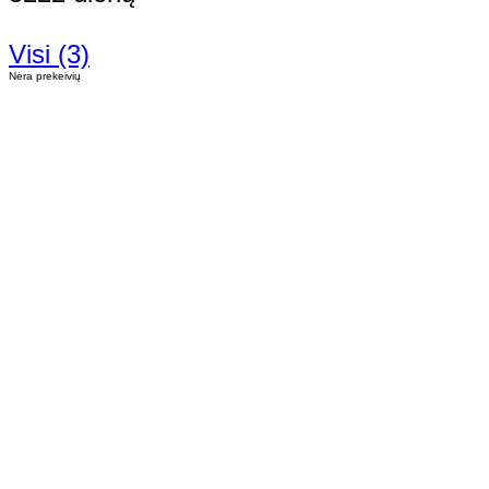
Visi (3)
Nėra prekeivių