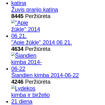
Žuvis prarijo katiną
8445
Peržiūrėta
"Apie žūklę" 2014 06 21.
4634
Peržiūrėta
Šiandien kimba 2014-06-22
4246
Peržiūrėta