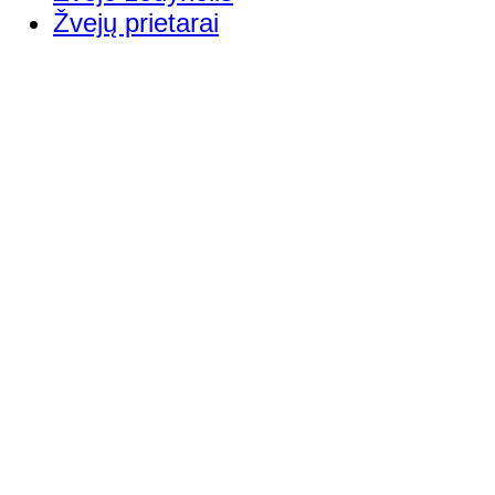
Žvejų prietarai