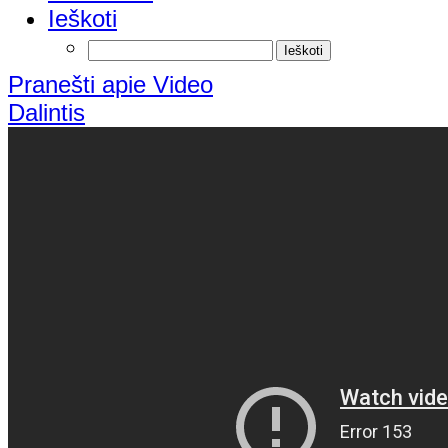
Ieškoti
Pranešti apie Video
Dalintis