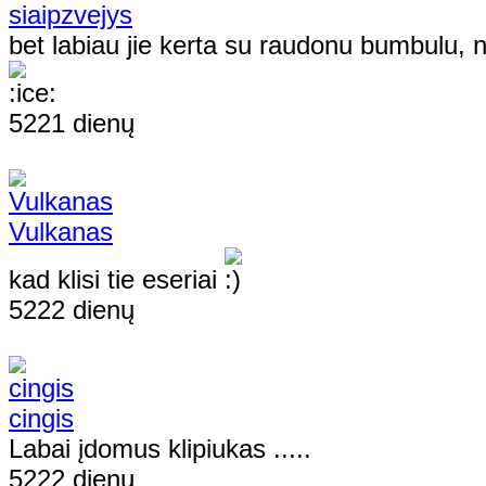
siaipzvejys
bet labiau jie kerta su raudonu bumbulu, ne
5221 dienų
Vulkanas
kad klisi tie eseriai
5222 dienų
cingis
Labai įdomus klipiukas .....
5222 dienų