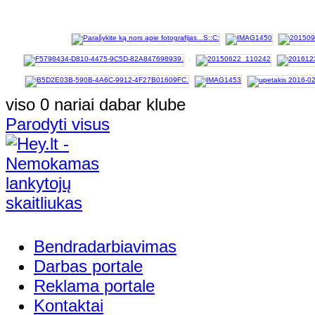
viso 0 nariai dabar klube
Parodyti visus
Bendradarbiavimas
Darbas portale
Reklama portale
Kontaktai