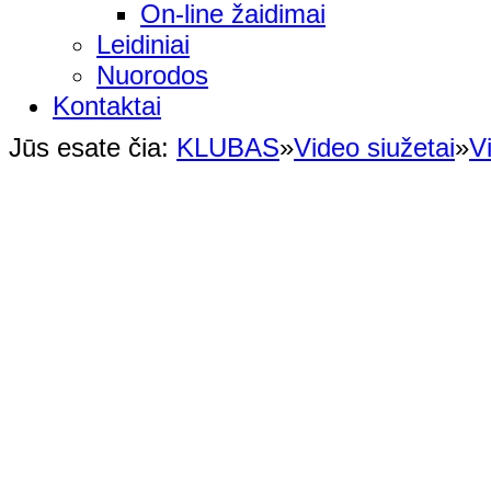
On-line žaidimai
Leidiniai
Nuorodos
Kontaktai
Jūs esate čia:
KLUBAS
»
Video siužetai
»
V