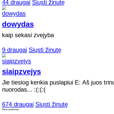
44 draugai
Siųsti žinutę
dowydas
kaip sekasi zvejyba
9 draugai
Siųsti žinutę
siaipzvejys
Jie tiesiog kenkia puslapiui E: Aš juos trinu,
nuorodas... :(:(:(
674 draugai
Siųsti žinutę
Nėra prekeivių