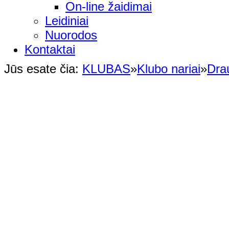
On-line žaidimai
Leidiniai
Nuorodos
Kontaktai
Jūs esate čia:
KLUBAS
»
Klubo nariai
»
Dra