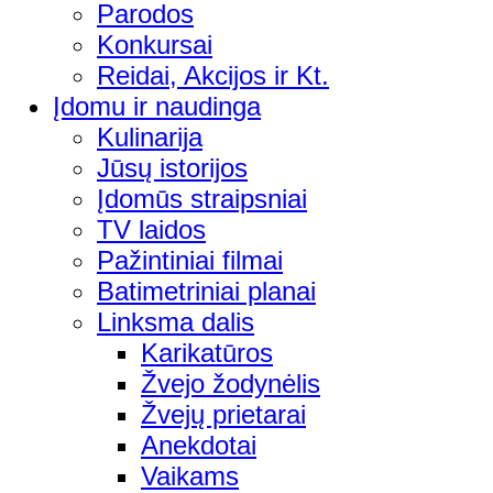
Parodos
Konkursai
Reidai, Akcijos ir Kt.
Įdomu ir naudinga
Kulinarija
Jūsų istorijos
Įdomūs straipsniai
TV laidos
Pažintiniai filmai
Batimetriniai planai
Linksma dalis
Karikatūros
Žvejo žodynėlis
Žvejų prietarai
Anekdotai
Vaikams