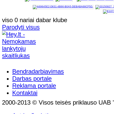
viso 0 nariai dabar klube
Parodyti visus
Bendradarbiavimas
Darbas portale
Reklama portale
Kontaktai
2000-2013 © Visos teisės priklauso UAB "