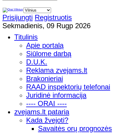
Prisijungti
Registruotis
Sekmadienis, 09 Rugp 2026
Titulinis
Apie portalą
Siūlome darbą
D.U.K.
Reklama zvejams.lt
Brakonieriai
RAAD inspektorių telefonai
Juridinė informacija
---- ORAI ----
zvejams.lt pataria
Kada žvejoti?
Savaitės orų prognozės