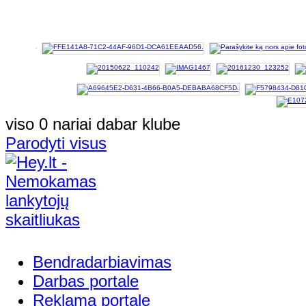
viso 0 nariai dabar klube
Parodyti visus
Bendradarbiavimas
Darbas portale
Reklama portale