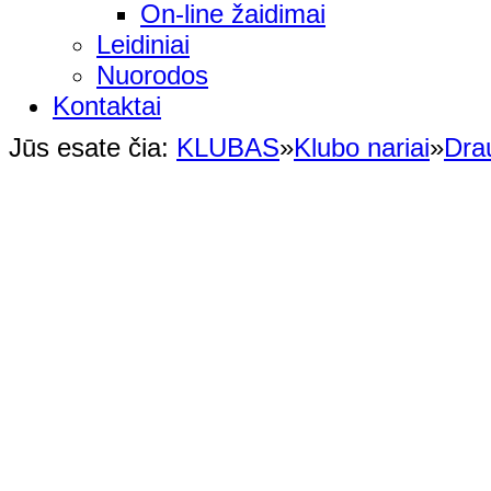
On-line žaidimai
Leidiniai
Nuorodos
Kontaktai
Jūs esate čia:
KLUBAS
»
Klubo nariai
»
Dra