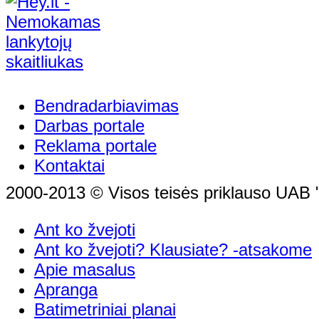
Bendradarbiavimas
Darbas portale
Reklama portale
Kontaktai
2000-2013 © Visos teisės priklauso UAB "
Ant ko žvejoti
Ant ko žvejoti? Klausiate? -atsakome
Apie masalus
Apranga
Batimetriniai planai