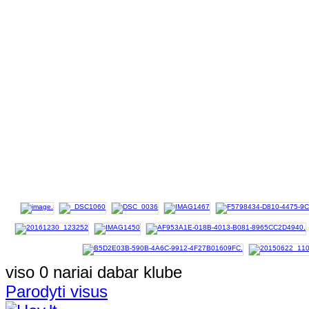
viso 0 nariai dabar klube
Parodyti visus