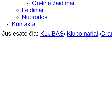
On-line žaidimai
Leidiniai
Nuorodos
Kontaktai
Jūs esate čia:
KLUBAS
»
Klubo nariai
»
Dra