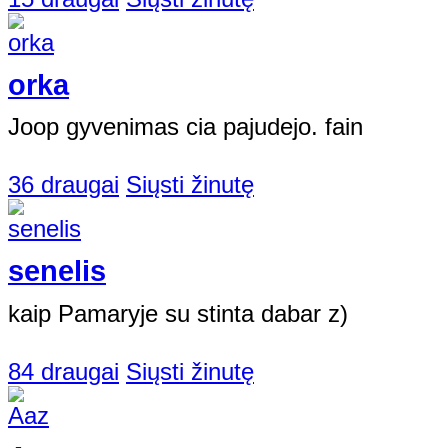
orka
Joop gyvenimas cia pajudejo. fain
36 draugai
Siųsti žinutę
senelis
kaip Pamaryje su stinta dabar z)
84 draugai
Siųsti žinutę