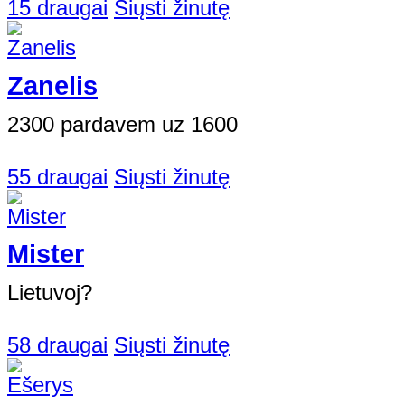
15 draugai
Siųsti žinutę
Zanelis
2300 pardavem uz 1600
55 draugai
Siųsti žinutę
Mister
Lietuvoj?
58 draugai
Siųsti žinutę