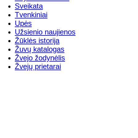
Sveikata
Tvenkiniai
Upės
Užsienio naujienos
Žūklės istorija
Žuvų katalogas
Žvejo žodynėlis
Žvejų prietarai