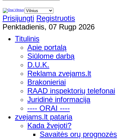
Prisijungti
Registruotis
Penktadienis, 07 Rugp 2026
Titulinis
Apie portalą
Siūlome darbą
D.U.K.
Reklama zvejams.lt
Brakonieriai
RAAD inspektorių telefonai
Juridinė informacija
---- ORAI ----
zvejams.lt pataria
Kada žvejoti?
Savaitės orų prognozės