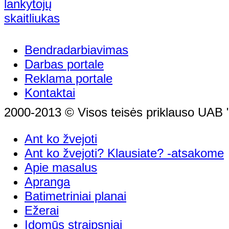
Bendradarbiavimas
Darbas portale
Reklama portale
Kontaktai
2000-2013 © Visos teisės priklauso UAB "
Ant ko žvejoti
Ant ko žvejoti? Klausiate? -atsakome
Apie masalus
Apranga
Batimetriniai planai
Ežerai
Įdomūs straipsniai