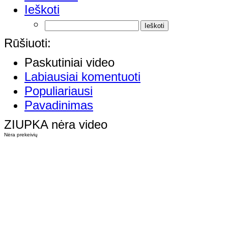
Ieškoti
Rūšiuoti:
Paskutiniai video
Labiausiai komentuoti
Populiariausi
Pavadinimas
ZIUPKA nėra video
Nėra prekeivių