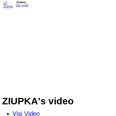
ZIUPKA
Eiti į profilį
ZIUPKA's video
Visi Video