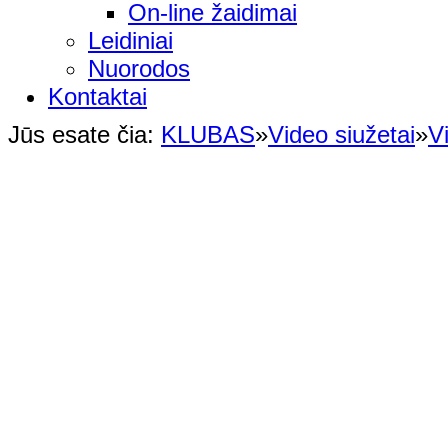
On-line žaidimai
Leidiniai
Nuorodos
Kontaktai
Jūs esate čia:
KLUBAS
»
Video siužetai
»
V