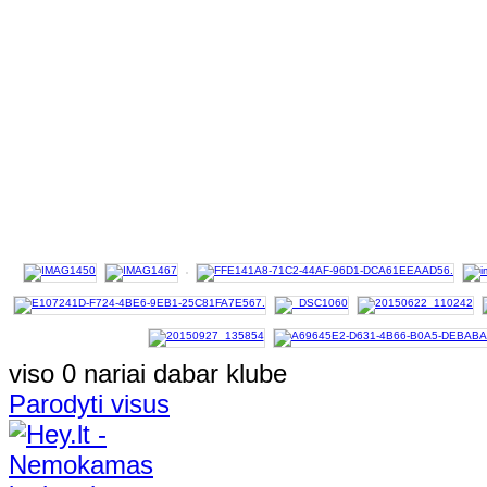
viso 0 nariai dabar klube
Parodyti visus