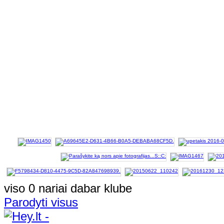
viso 0 nariai dabar klube
Parodyti visus