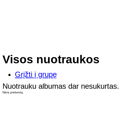
Visos nuotraukos
Grįžti į grupę
Nuotrauku albumas dar nesukurtas.
Nėra prekeivių