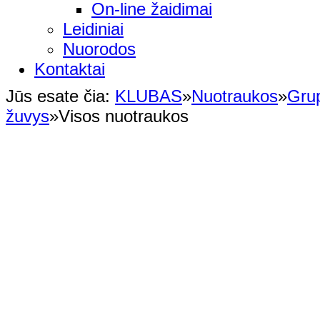
On-line žaidimai
Leidiniai
Nuorodos
Kontaktai
Jūs esate čia:
KLUBAS
»
Nuotraukos
»
Gru
žuvys
»
Visos nuotraukos