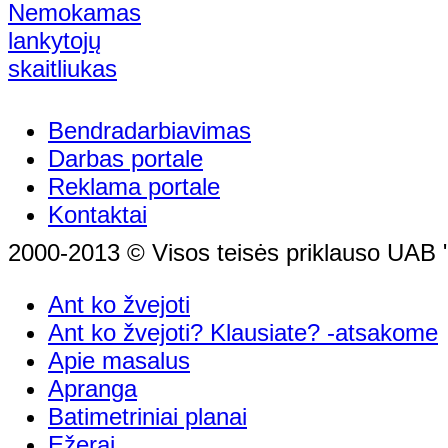
Bendradarbiavimas
Darbas portale
Reklama portale
Kontaktai
2000-2013 © Visos teisės priklauso UAB "
Ant ko žvejoti
Ant ko žvejoti? Klausiate? -atsakome
Apie masalus
Apranga
Batimetriniai planai
Ežerai