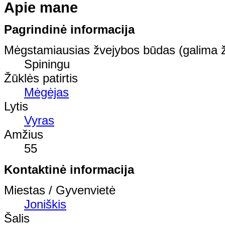
Apie mane
Pagrindinė informacija
Mėgstamiausias žvejybos būdas (galima ž
Spiningu
Žūklės patirtis
Mėgėjas
Lytis
Vyras
Amžius
55
Kontaktinė informacija
Miestas / Gyvenvietė
Joniškis
Šalis