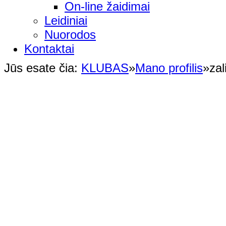
On-line žaidimai
Leidiniai
Nuorodos
Kontaktai
Jūs esate čia:
KLUBAS
»
Mano profilis
»
zal