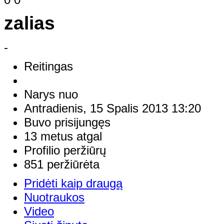
zalias
-
Reitingas
Narys nuo
Antradienis, 15 Spalis 2013 13:20
Buvo prisijungęs
13 metus atgal
Profilio peržiūrų
851 peržiūrėta
Pridėti kaip draugą
Nuotraukos
Video