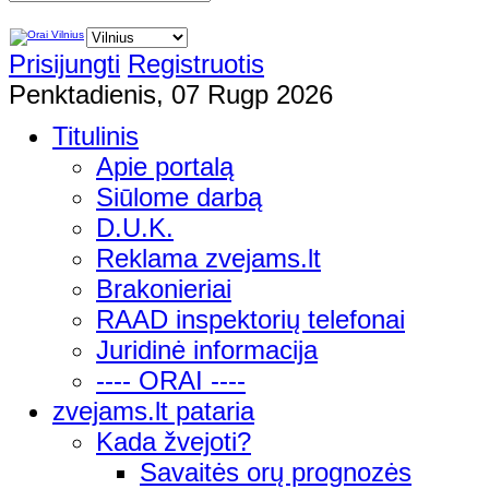
Prisijungti
Registruotis
Penktadienis, 07 Rugp 2026
Titulinis
Apie portalą
Siūlome darbą
D.U.K.
Reklama zvejams.lt
Brakonieriai
RAAD inspektorių telefonai
Juridinė informacija
---- ORAI ----
zvejams.lt pataria
Kada žvejoti?
Savaitės orų prognozės