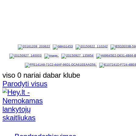
viso 0 nariai dabar klube
Parodyti visus