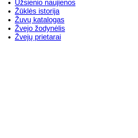
Užsienio naujienos
Žūklės istorija
Žuvų katalogas
Žvejo žodynėlis
Žvejų prietarai