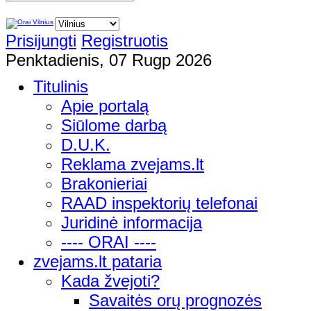
Prisijungti
Registruotis
Penktadienis, 07 Rugp 2026
Titulinis
Apie portalą
Siūlome darbą
D.U.K.
Reklama zvejams.lt
Brakonieriai
RAAD inspektorių telefonai
Juridinė informacija
---- ORAI ----
zvejams.lt pataria
Kada žvejoti?
Savaitės orų prognozės