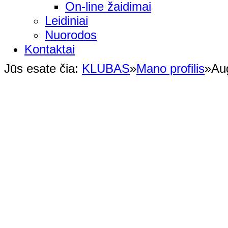
On-line žaidimai
Leidiniai
Nuorodos
Kontaktai
Jūs esate čia:
KLUBAS
»
Mano profilis
»
Au