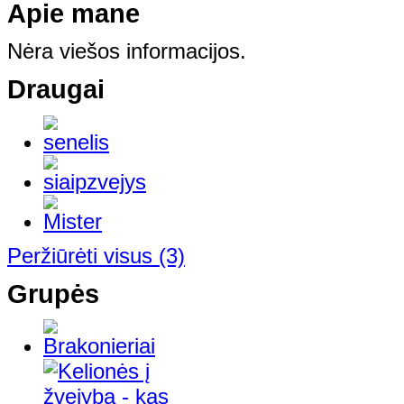
Apie mane
Nėra viešos informacijos.
Draugai
Peržiūrėti visus
(3)
Grupės