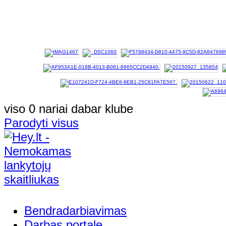
viso 0 nariai dabar klube
Parodyti visus
Bendradarbiavimas
Darbas portale