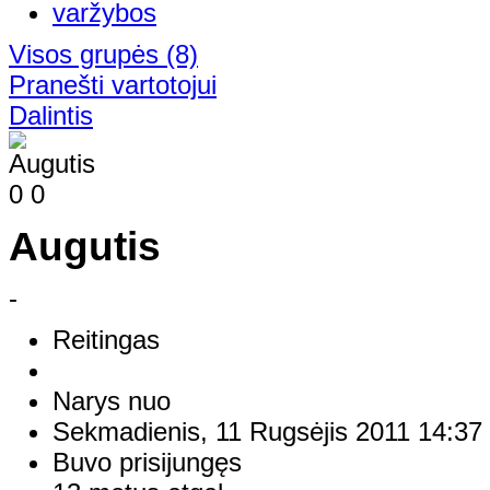
Visos grupės
(8)
Pranešti vartotojui
Dalintis
0
0
Augutis
-
Reitingas
Narys nuo
Sekmadienis, 11 Rugsėjis 2011 14:37
Buvo prisijungęs