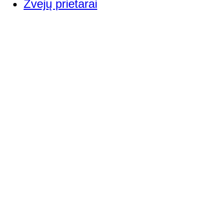
Žvejų prietarai