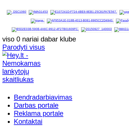
viso 0 nariai dabar klube
Parodyti visus
Bendradarbiavimas
Darbas portale
Reklama portale
Kontaktai