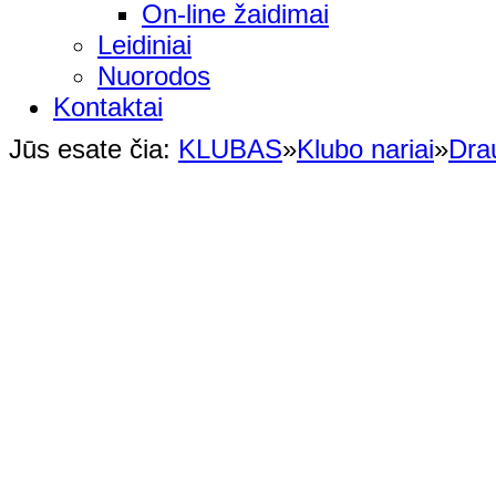
On-line žaidimai
Leidiniai
Nuorodos
Kontaktai
Jūs esate čia:
KLUBAS
»
Klubo nariai
»
Dra