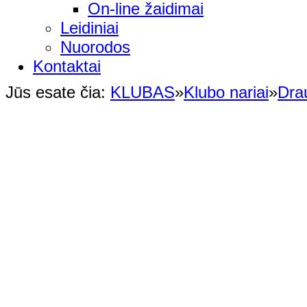
On-line žaidimai
Leidiniai
Nuorodos
Kontaktai
Jūs esate čia:
KLUBAS
»
Klubo nariai
»
Dra