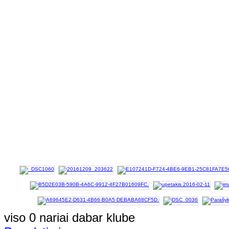
viso 0 nariai dabar klube